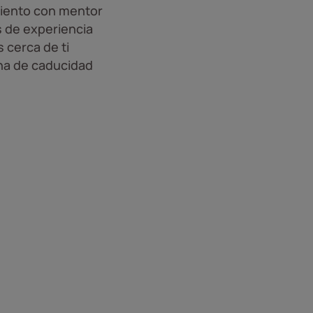
iento con mentor
 de experiencia
 cerca de ti
ha de caducidad