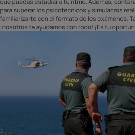
que puedas estudiar a tu ritmo. Además, contará
para superar los psicotécnicos y simulacros rea
familiarizarte con el formato de los exámenes. 
¡nosotros te ayudamos con todo! ¡Es tu oportuni