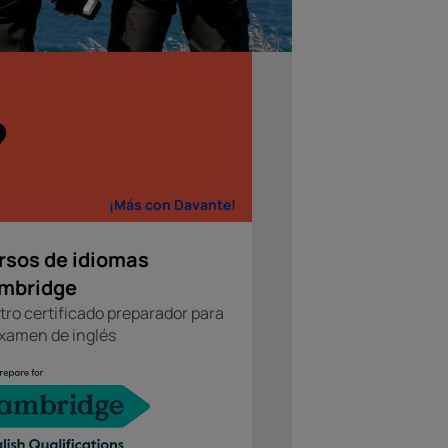
¡Más con Davante!
rsos de idiomas
mbridge
ro certificado preparador para
examen de inglés