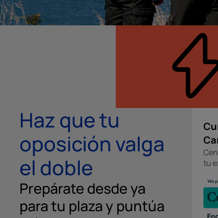
Haz que tu
Cu
oposición valga
Ca
Cent
el doble
tu 
Prepárate desde ya
para tu plaza y puntúa