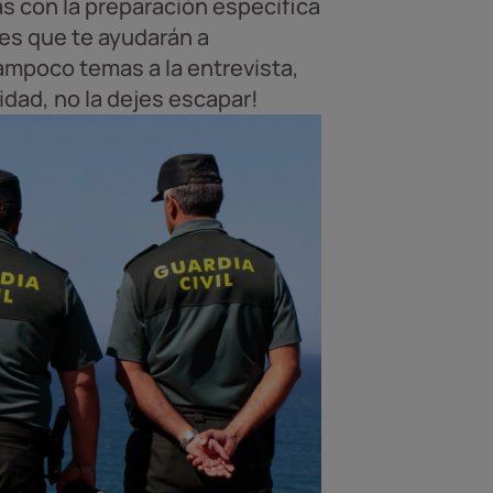
s con la preparación específica
les que te ayudarán a
Tampoco temas a la entrevista,
dad, no la dejes escapar!