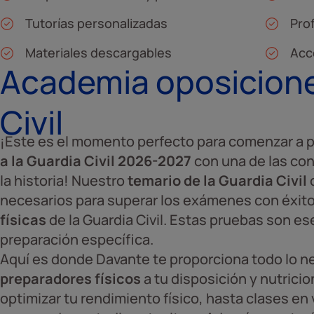
Tutorías personalizadas
Pro
Materiales descargables
Acc
Academia oposicion
Civil
¡Este es el momento perfecto para comenzar a p
a la Guardia Civil 2026-2027
con una de las co
la historia! Nuestro
temario de la Guardia Civil
necesarios para superar los exámenes con éxito,
físicas
de la Guardia Civil. Estas pruebas son es
preparación específica.
Aquí es donde Davante te proporciona todo lo n
preparadores físicos
a tu disposición y nutrici
optimizar tu rendimiento físico, hasta clases en