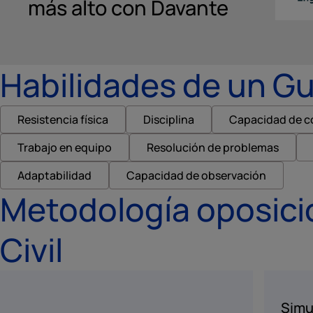
más alto con Davante
Habilidades de un Gua
Resistencia física
Disciplina
Capacidad de c
Trabajo en equipo
Resolución de problemas
Adaptabilidad
Capacidad de observación
Metodología oposici
Civil
Simu