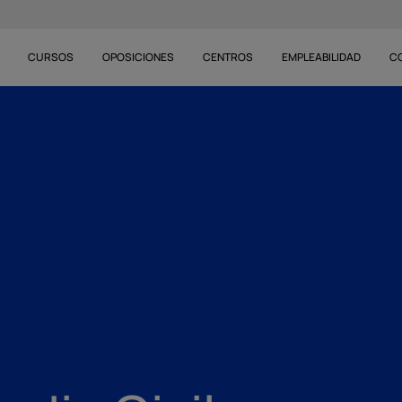
CURSOS
OPOSICIONES
CENTROS
EMPLEABILIDAD
C