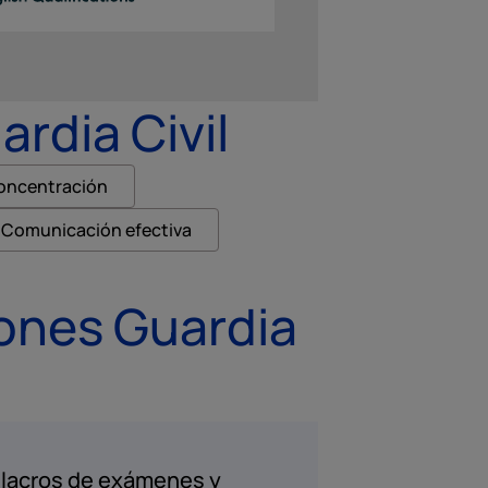
rdia Civil
oncentración
Comunicación efectiva
ones Guardia
lacros de exámenes y