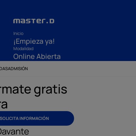
Inicio
¡Empieza ya!
Modalidad
Online Abierta
ADAS
ADMISIÓN
rmate gratis
ra
SOLICITA INFORMACIÓN
Davante