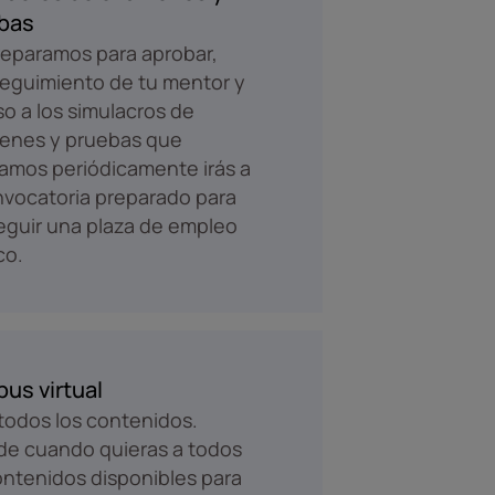
bas
eparamos para aprobar,
eguimiento de tu mentor y
o a los simulacros de
enes y pruebas que
zamos periódicamente irás a
nvocatoria preparado para
guir una plaza de empleo
co.
us virtual
odos los contenidos.
e cuando quieras a todos
ontenidos disponibles para