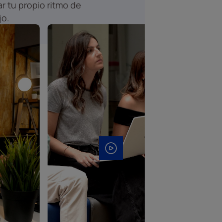
r tu propio ritmo de
jo.