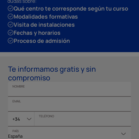
dudas sobre:
Qué centro te corresponde según tu curso
Modalidades formativas
Visita de instalaciones
Fechas y horarios
Proceso de admisión
Te informamos gratis y sin
compromiso
NOMBRE
EMAIL
TELÉFONO
+34
PAÍS