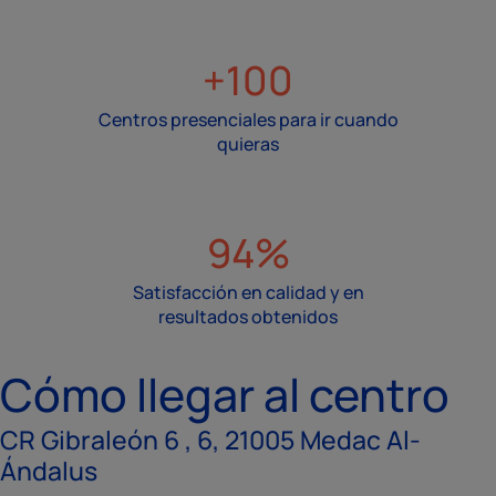
+100
Centros presenciales para ir cuando
quieras
94%
Satisfacción en calidad y en
resultados obtenidos
Cómo llegar al centro
CR Gibraleón 6 , 6, 21005 Medac Al-
Ándalus