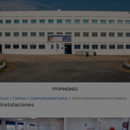
FP
OPINIONES
Inicio
Centros
Centro Davante Huelva
Centro Davante Huelva Al Andalus
Instalaciones