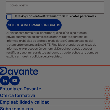
CÓDIGO POSTAL
He leído y consiento
el tratamiento de mis datos personales
SOLICITA INFORMACIÓN GRATIS
Al enviar este formulario, confirmo que he leído la política de
privacidad y conozco cómo se tratarán mis datos personales.
Información básica de protección de datos: Corresponsables del
tratamiento: empresas DAVANTE. Finalidad: atender su solicitud de
información y prospección comercial. Derechos: puede acceder,
rectificar y suprimir sus datos, así como otros derechos tal y como se
explica en nuestra
política de privacidad
.
Estudia en Davante
Oferta formativa
Empleabilidad y calidad
Sobre nosotros