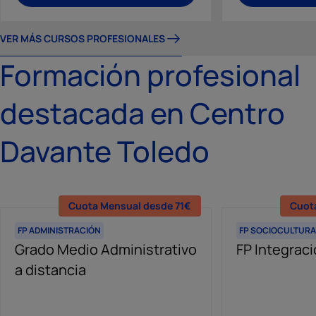
VER MÁS CURSOS PROFESIONALES
Formación profesional
destacada en Centro
Davante Toledo
Cuota Mensual desde 71€
Cuot
FP ADMINISTRACIÓN
FP SOCIOCULTURA
Grado Medio Administrativo
FP Integraci
a distancia