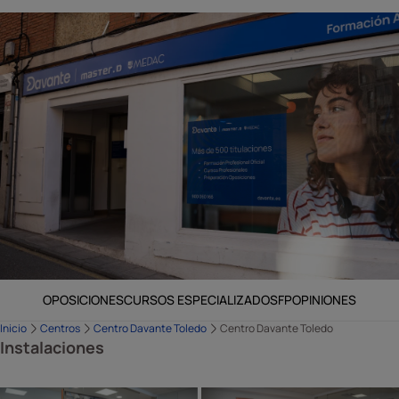
OPOSICIONES
CURSOS ESPECIALIZADOS
FP
OPINIONES
Inicio
Centros
Centro Davante Toledo
Centro Davante Toledo
Instalaciones