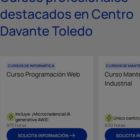
destacados en Centro
Davante Toledo
CURSOS DE INFORMÁTICA
CURSOS DE MANTE
Curso Programación Web
Curso Mant
Industrial
Incluye: ¡Microcredencial IA
Único centro
generativa AWS!
975 horas
600 horas
SOLICITA INFORMACIÓN
SOLICITA 