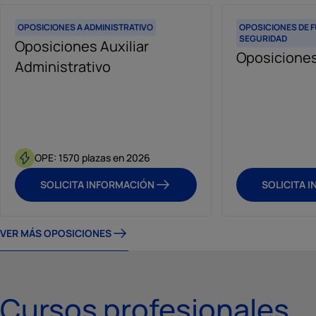
OPOSICIONES A ADMINISTRATIVO
OPOSICIONES DE 
SEGURIDAD
Oposiciones Auxiliar
Oposiciones 
Administrativo
OPE: 1570 plazas en 2026
SOLICITA INFORMACIÓN
SOLICITA 
VER MÁS OPOSICIONES
Cursos profesionales