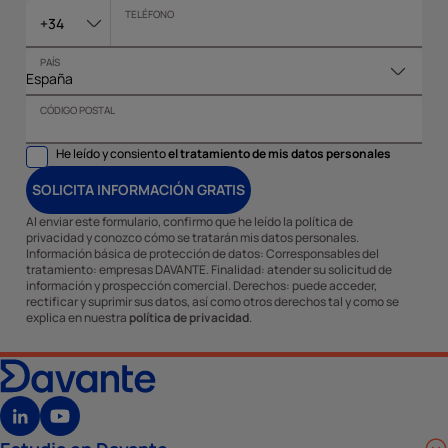
TELÉFONO
+34
PAÍS
CÓDIGO POSTAL
He leído y consiento
el tratamiento de mis datos personales
SOLICITA INFORMACIÓN GRATIS
Al enviar este formulario, confirmo que he leído la política de
privacidad y conozco cómo se tratarán mis datos personales.
Información básica de protección de datos: Corresponsables del
tratamiento: empresas DAVANTE. Finalidad: atender su solicitud de
información y prospección comercial. Derechos: puede acceder,
rectificar y suprimir sus datos, así como otros derechos tal y como se
explica en nuestra
política de privacidad
.