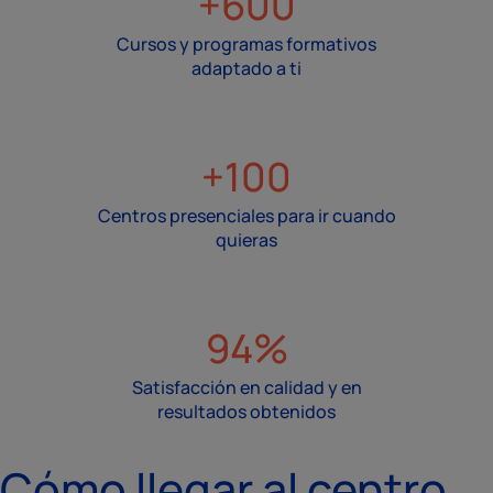
+600
Cursos y programas formativos
adaptado a ti
+100
Centros presenciales para ir cuando
quieras
94%
Satisfacción en calidad y en
resultados obtenidos
Cómo llegar al centro