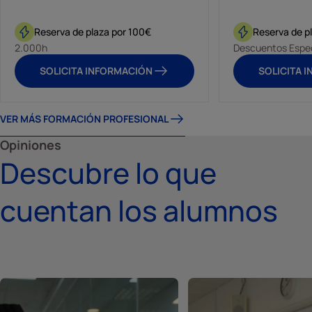
Reserva de plaza por 100€
Reserva de p
2.000h
Descuentos Espec
SOLICITA INFORMACIÓN
SOLICITA 
VER MÁS FORMACIÓN PROFESIONAL
Opiniones
Descubre lo que
cuentan los alumnos