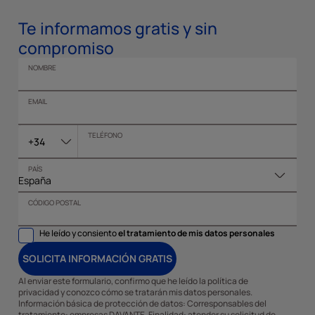
Te informamos gratis y sin
compromiso
NOMBRE
EMAIL
TELÉFONO
+34
PAÍS
CÓDIGO POSTAL
He leído y consiento
el tratamiento de mis datos personales
SOLICITA INFORMACIÓN GRATIS
Al enviar este formulario, confirmo que he leído la política de
privacidad y conozco cómo se tratarán mis datos personales.
Información básica de protección de datos: Corresponsables del
tratamiento: empresas DAVANTE. Finalidad: atender su solicitud de