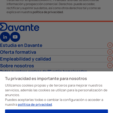
información y prospección comercial. Derechos: puede acceder,
rectificar y suprimir sus datos, así como otros derechos tal y como se
explica en nuestra
política de privacidad
.
Estudia en Davante
Oferta formativa
Empleabilidad y calidad
Sobre nosotros
Todos nuestros centros de FP están homologados
Tu privacidad es importante para nosotros
Utilizamos cookies propias y de terceros para mejorar nuestros
servicios, además las cookies se utilizan para la personalización de
anuncios.
Puedes aceptarlas todas o cambiar la configuración o acceder a
nuestra
política de privacidad
.