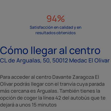
94%
Satisfacción en calidad y en
resultados obtenidos
Cómo llegar al centro
CL de Argualas, 50, 50012 Medac El Olivar
Para acceder al centro Davante Zaragoza El
Olivar podrás llegar con el tranvía cuya parada
más cercana es Argualas. También tienes la
opción de coger la línea 42 del autobús que te
dejará a unos 15 minutos