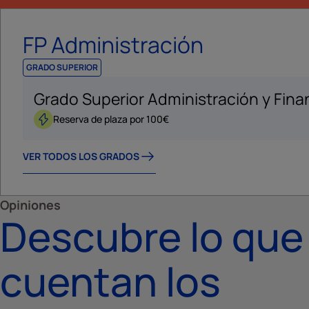
FP Administración
GRADO SUPERIOR
Grado Superior Administración y Fina
Reserva de plaza por 100€
VER TODOS LOS GRADOS
Opiniones
Descubre lo que
cuentan los