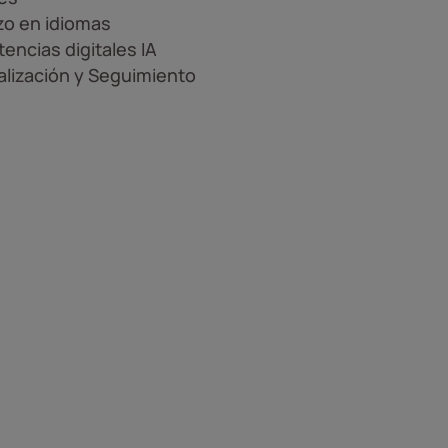
zo en idiomas
ncias digitales IA
lización y Seguimiento