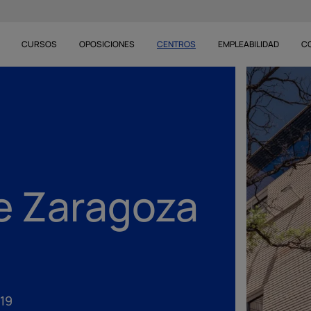
CURSOS
OPOSICIONES
CENTROS
EMPLEABILIDAD
C
e Zaragoza
719