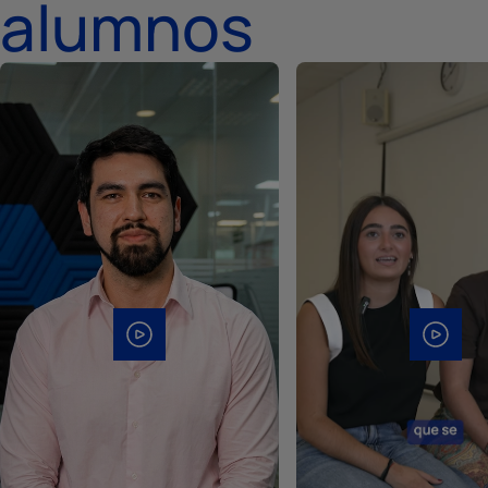
alumnos