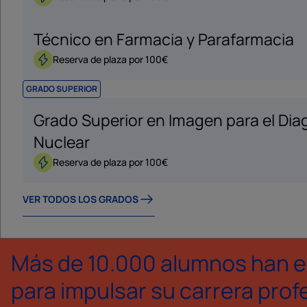
Técnico en Farmacia y Parafarmacia
Reserva de plaza por 100€
GRADO SUPERIOR
Grado Superior en Imagen para el Dia
Nuclear
Reserva de plaza por 100€
VER TODOS LOS GRADOS
Más de 10.000 alumnos han e
para impulsar su carrera prof