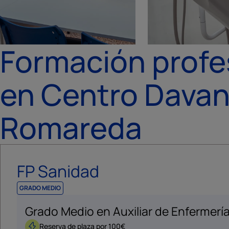
Formación profe
en Centro Davan
Romareda
FP Sanidad
GRADO MEDIO
Grado Medio en Auxiliar de Enfermerí
Reserva de plaza por 100€