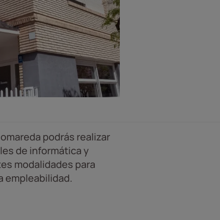
omareda podrás realizar
les de informática y
tes modalidades para
la empleabilidad.