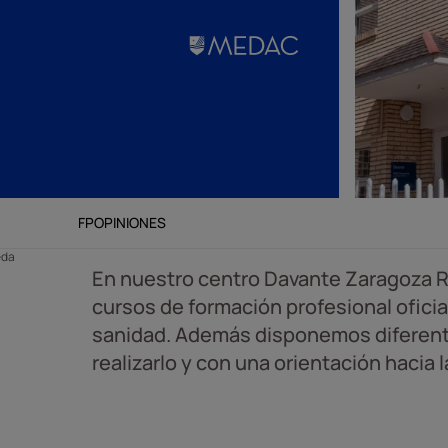
FP
OPINIONES
eda
En nuestro centro Davante Zaragoza R
cursos de formación profesional oficia
sanidad. Además disponemos diferen
realizarlo y con una orientación hacia 