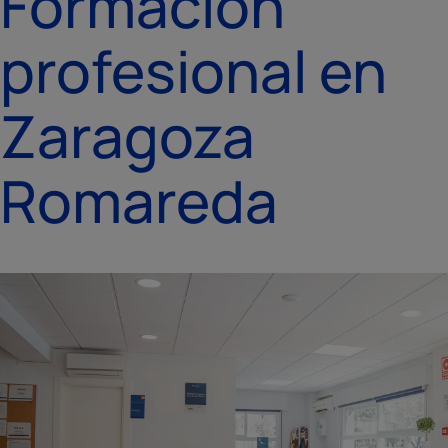
Formacion
profesional en
Zaragoza
Romareda