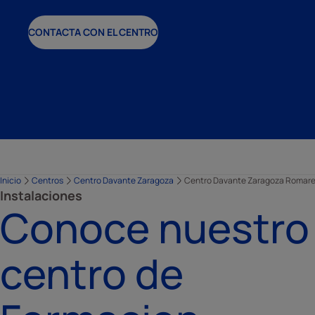
CONTACTA CON EL CENTRO
Inicio
Centros
Centro Davante Zaragoza
Centro Davante Zaragoza Romar
Instalaciones
Conoce nuestro
centro de