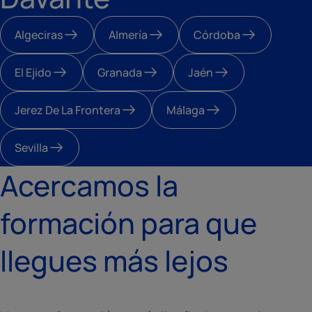
Algeciras
Almería
Córdoba
El Ejido
Granada
Jaén
Jerez De La Frontera
Málaga
Sevilla
Acercamos la
formación para que
llegues más lejos