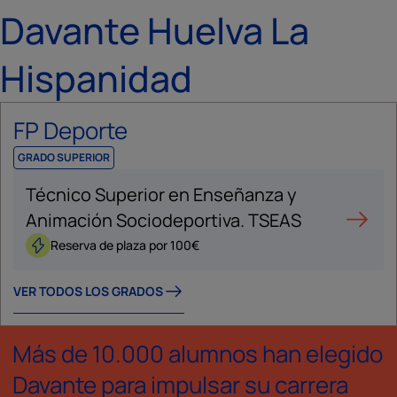
Davante Huelva La
Hispanidad
FP Deporte
GRADO SUPERIOR
Técnico Superior en Enseñanza y
Animación Sociodeportiva. TSEAS
Reserva de plaza por 100€
VER TODOS LOS GRADOS
Más de 10.000 alumnos han elegido
Davante para impulsar su carrera