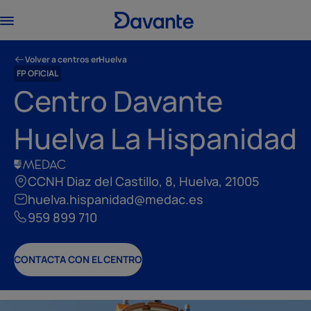
Volver a centros en
Huelva
FP OFICIAL
Centro Davante
Huelva La Hispanidad
CCNH Diaz del Castillo, 8, Huelva, 21005
huelva.hispanidad@medac.es
959 899 710
CONTACTA CON EL CENTRO