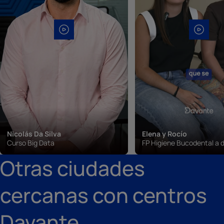
Nicolás Da Silva
Elena y Rocío
Curso Big Data
FP Higiene Bucodental a d
Otras ciudades
cercanas con centros
Davante