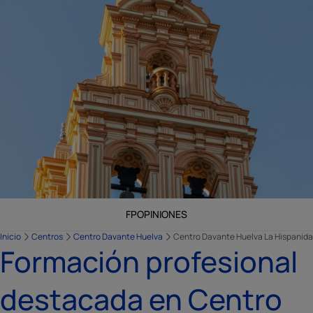
FP
OPINIONES
Inicio
Centros
Centro Davante Huelva
Centro Davante Huelva La Hispanid
Formación profesional
destacada en Centro