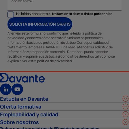
CÓDIGO POSTAL
He leído y consiento
el tratamiento de mis datos personales
SOLICITA INFORMACIÓN GRATIS
Al enviar este formulario, confirmo que he leído la política de
privacidad y conozco cómo se tratarán mis datos personales.
Información básica de protección de datos: Corresponsables del
tratamiento: empresas DAVANTE. Finalidad: atender su solicitud de
información y prospección comercial. Derechos: puede acceder,
rectificar y suprimir sus datos, así como otros derechos tal y como se
explica en nuestra
política de privacidad
.
Estudia en Davante
Oferta formativa
Empleabilidad y calidad
Sobre nosotros
Todos nuestros centros de FP están homologados