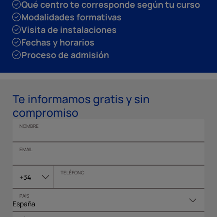
Qué centro te corresponde según tu curso
Modalidades formativas
Visita de instalaciones
Fechas y horarios
Proceso de admisión
Te informamos gratis y sin
compromiso
NOMBRE
EMAIL
TELÉFONO
+34
PAÍS