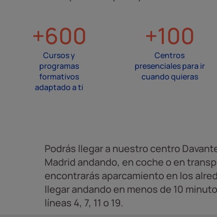
+600
+100
Cursos y
Centros
programas
presenciales para ir
formativos
cuando quieras
adaptado a ti
Podrás llegar a nuestro centro Davant
Madrid andando, en coche o en transp
encontrarás aparcamiento en los alre
llegar andando en menos de 10 minutos
líneas 4, 7, 11 o 19.