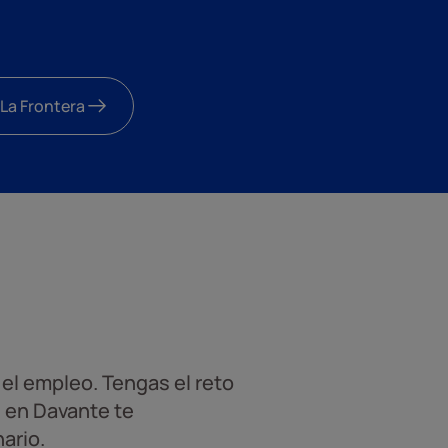
 La Frontera
el empleo. Tengas el reto
, en Davante te
ario.