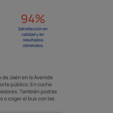
94%
Satisfacción en
calidad y en
resultados
obtenidos
e de Jaén en la Avenida
orte público. En coche
dedores. También podrás
 o coger el bus con las