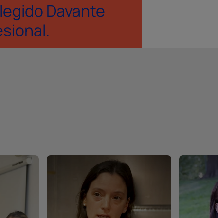
legido Davante
esional.