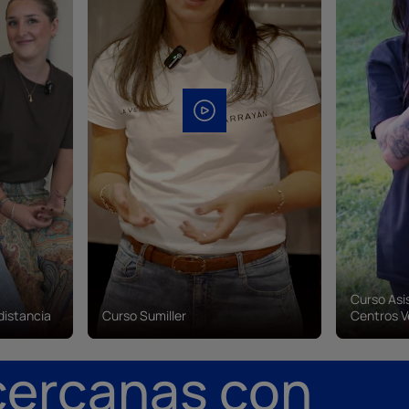
Curso Asi
distancia
Curso Sumiller
Centros V
cercanas con