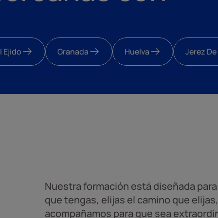
l Ejido
Granada
Huelva
Jerez De
Nuestra formación está diseñada para 
que tengas, elijas el camino que elijas
acompañamos para que sea extraordin