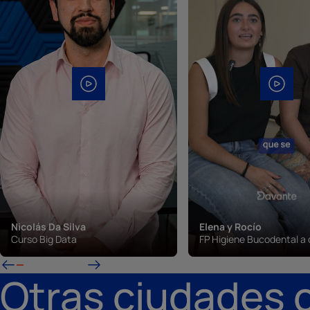
Nicolás Da Silva
Elena y Rocío
Curso Big Data
FP Higiene Bucodental a 
Otras ciudades 