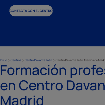
CONTACTA CON EL CENTRO
Inicio
Centros
Centro Davante Jaén
Centro Davante Jaén Avenida de Madr
Formación profe
en Centro Davan
Madrid