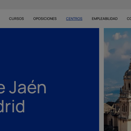
CURSOS
OPOSICIONES
CENTROS
EMPLEABILIDAD
C
e Jaén
rid