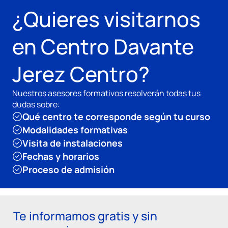
¿Quieres visitarnos
en Centro Davante
Jerez Centro?
Nuestros asesores formativos resolverán todas tus
dudas sobre:
Qué centro te corresponde según tu curso
Modalidades formativas
Visita de instalaciones
Fechas y horarios
Proceso de admisión
Te informamos gratis y sin