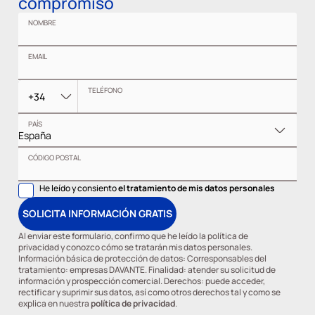
compromiso
NOMBRE
EMAIL
TELÉFONO
+34
PAÍS
CÓDIGO POSTAL
He leído y consiento
el tratamiento de mis datos personales
SOLICITA INFORMACIÓN GRATIS
Al enviar este formulario, confirmo que he leído la política de
privacidad y conozco cómo se tratarán mis datos personales.
Información básica de protección de datos: Corresponsables del
tratamiento: empresas DAVANTE. Finalidad: atender su solicitud de
información y prospección comercial. Derechos: puede acceder,
rectificar y suprimir sus datos, así como otros derechos tal y como se
explica en nuestra
política de privacidad
.