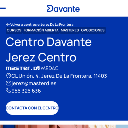
Volver a centros en
Jerez De La Frontera
CURSOS
FORMACIÓN ABIERTA
MÁSTERES
OPOSICIONES
Centro Davante
Jerez Centro
CL Unión, 4, Jerez De La Frontera, 11403
jerez@masterd.es
956 326 636
CONTACTA CON EL CENTRO