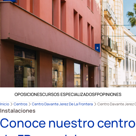
OPOSICIONES
CURSOS ESPECIALIZADOS
FP
OPINIONES
Inicio
Centros
Centro Davante Jerez De La Frontera
Centro Davante Jerez 
Instalaciones
Conoce nuestro centro