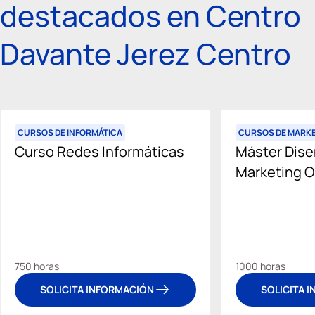
destacados en Centro
Davante Jerez Centro
CURSOS DE INFORMÁTICA
CURSOS DE MARKE
Curso Redes Informáticas
Máster Dise
Marketing O
750 horas
1000 horas
SOLICITA INFORMACIÓN
SOLICITA 