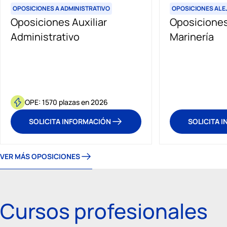
OPOSICIONES A ADMINISTRATIVO
OPOSICIONES AL E
Oposiciones Auxiliar
Oposiciones
Administrativo
Marinería
OPE: 1570 plazas en 2026
SOLICITA INFORMACIÓN
SOLICITA 
VER MÁS OPOSICIONES
Cursos profesionales