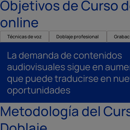
Objetivos de Curso d
online
Técnicas de voz
Doblaje profesional
Grabac
La demanda de contenidos
audiovisuales sigue en aumen
que puede traducirse en nu
oportunidades
Metodología del Cur
Doblaje