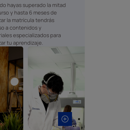
o hayas superado la mitad
urso y hasta 6 meses de
izar la matrícula tendrás
o a contenidos y
iales especializados para
zar tu aprendizaje.