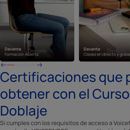
Davante
Davante
Formación Abierta
Clases en directo y grab
Certificaciones que
obtener con el Curso
Doblaje
Si cumples con los requisitos de acceso a Voicef