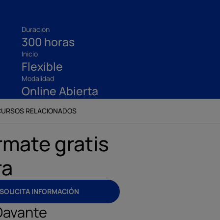
Duración
300 horas
Inicio
Flexible
Modalidad
Online Abierta
CURSOS RELACIONADOS
rmate gratis
ra
SOLICITA INFORMACIÓN
Davante