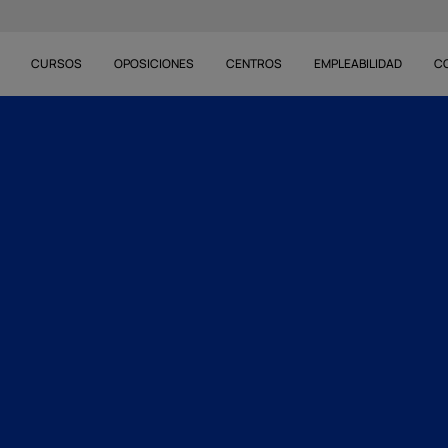
CURSOS
OPOSICIONES
CENTROS
EMPLEABILIDAD
C