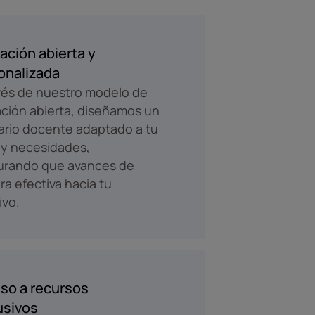
ación abierta y
onalizada
vés de nuestro modelo de
ción abierta, diseñamos un
rario docente adaptado a tu
 y necesidades,
urando que avances de
a efectiva hacia tu
ivo.
so a recursos
usivos