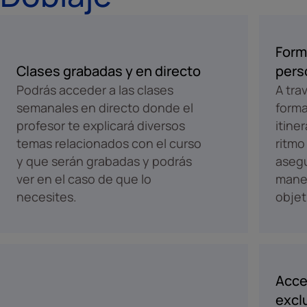
Form
Clases grabadas y en directo
pers
Podrás acceder a las clases
A tra
semanales en directo donde el
forma
profesor te explicará diversos
itine
temas relacionados con el curso
ritmo
y que serán grabadas y podrás
aseg
ver en el caso de que lo
maner
necesites.
objet
Acce
excl