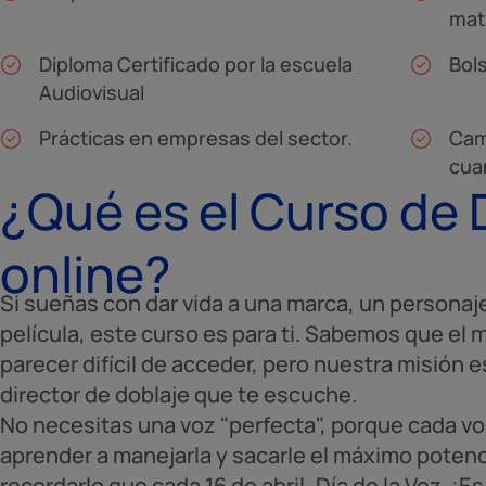
mat
Diploma Certificado por la escuela
Bol
Audiovisual
Prácticas en empresas del sector.
Cam
cua
¿Qué es el Curso de 
online?
Si sueñas con dar vida a una marca, un personaje
película, este curso es para ti. Sabemos que el
parecer difícil de acceder, pero nuestra misión e
director de doblaje que te escuche.
No necesitas una voz "perfecta", porque cada vo
aprender a manejarla y sacarle el máximo poten
recordarlo que cada 16 de abril, Día de la Voz. ¡E