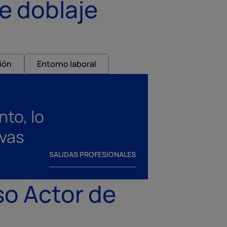
e doblaje
ión
Entorno laboral
to, lo
evas
SALIDAS PROFESIONALES
so Actor de