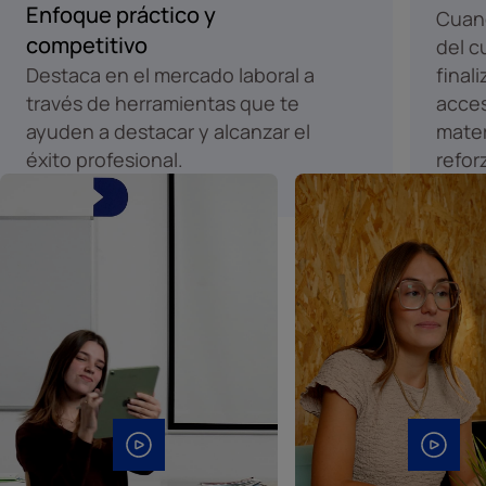
Enfoque práctico y
Cuand
competitivo
del c
Destaca en el mercado laboral a
final
través de herramientas que te
acces
ayuden a destacar y alcanzar el
mater
éxito profesional.
refor