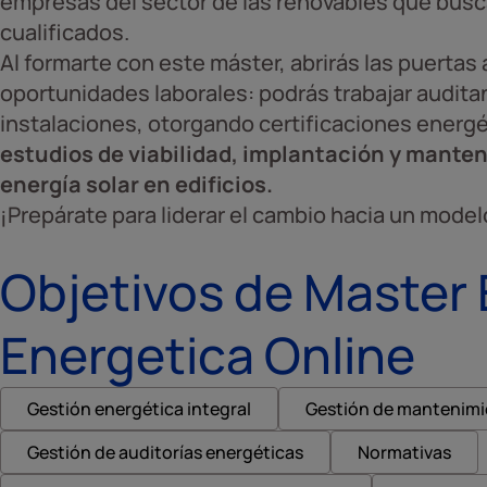
empresas del sector de las renovables que bus
cualificados.
Al formarte con este máster, abrirás las puertas
oportunidades laborales: podrás trabajar audit
instalaciones, otorgando certificaciones energé
estudios de viabilidad, implantación y mante
energía solar en edificios.
¡Prepárate para liderar el cambio hacia un mode
Objetivos de Master 
Energetica Online
Gestión energética integral
Gestión de mantenimie
Gestión de auditorías energéticas
Normativas