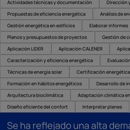
Actividades técnicas y documentación
Dirección 
Propuestas de eficiencia energética
Análisis de e
Gestión energética en edificios
Elaborar informes
Planos y presupuestos de proyectos
Gestión de c
Aplicación LIDER
Aplicación CALENER
Aplic
Caracterización y eficiencia energética
Evaluación
Técnicas de energía solar
Certificación energética
Formación en hábitos energéticos
Desarrollo de i
Arquitectura bioclimática
Adaptación climática en
Diseño eficiente del confort
Interpretar planes
Se ha reflejado una alta dem