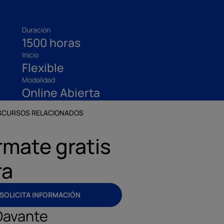
Duración
1500 horas
Inicio
Flexible
Modalidad
Online Abierta
S
CURSOS RELACIONADOS
rmate gratis
ra
SOLICITA INFORMACIÓN
Davante