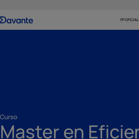
FP OFICIAL
Curso
Master en Eficie