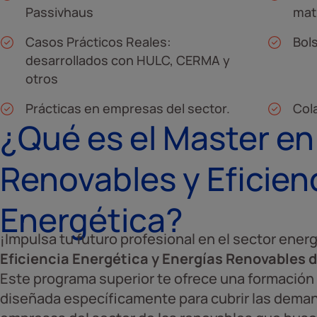
Passivhaus
mat
Casos Prácticos Reales:
Bol
desarrollados con HULC, CERMA y
otros
Prácticas en empresas del sector.
Col
¿Qué es el Master en
Renovables y Eficien
Energética?
¡Impulsa tu futuro profesional en el sector ener
Eficiencia Energética y Energías Renovables 
Este programa superior te ofrece una formación 
diseñada específicamente para cubrir las deman