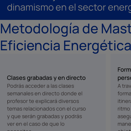
dinamismo en el sector ener
Metodología de Mast
Eficiencia Energética
Form
Clases grabadas y en directo
pers
Podrás acceder a las clases
A tra
semanales en directo donde el
forma
profesor te explicará diversos
itine
temas relacionados con el curso
ritmo
y que serán grabadas y podrás
aseg
ver en el caso de que lo
maner