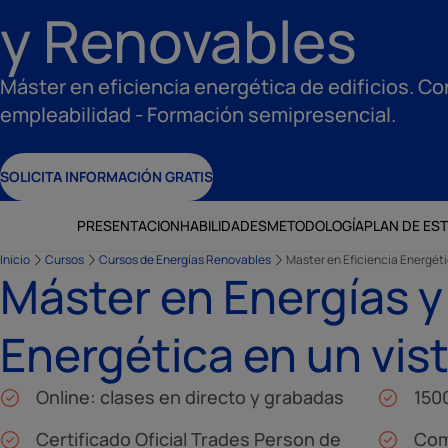
y Renovables
Máster en eficiencia energética de edificios. Co
empleabilidad - Formación semipresencial.
SOLICITA INFORMACIÓN GRATIS
PRESENTACION
HABILIDADES
METODOLOGÍA
PLAN DE ES
Inicio
Cursos
Cursos de Energías Renovables
Master en Eficiencia Energét
Máster en Energías y 
Energética en un vis
Online: clases en directo y grabadas
150
Certificado Oficial Trades Person de
Com