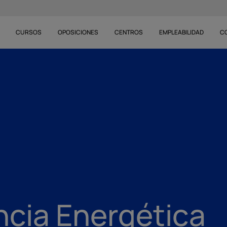
CURSOS
OPOSICIONES
CENTROS
EMPLEABILIDAD
C
ncia Energética