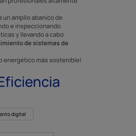
can profesionales altamente
 a un amplio abanico de
ando e inspeccionando
ticas y llevando a cabo
nimiento de sistemas de
lo energético más sostenible!
Eficiencia
nto digital