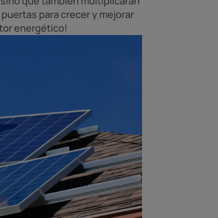
, sino que también multiplicarán
puertas para crecer y mejorar
ctor energético!