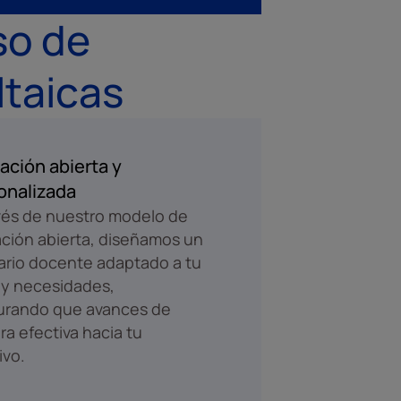
so de
ltaicas
ación abierta y
onalizada
vés de nuestro modelo de
ción abierta, diseñamos un
rario docente adaptado a tu
 y necesidades,
urando que avances de
a efectiva hacia tu
ivo.