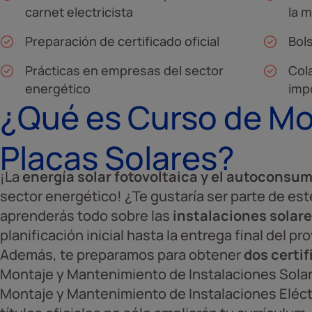
carnet electricista
la m
Preparación de certificado oficial
Bol
Prácticas en empresas del sector
Col
energético
imp
¿Qué es Curso de M
Placas Solares?
¡La
energía solar fotovoltaica y el autoconsu
sector energético! ¿Te gustaría ser parte de es
aprenderás todo sobre las
instalaciones solare
planificación inicial hasta la entrega final del pr
Además, te preparamos para obtener
dos certif
Montaje y Mantenimiento de Instalaciones Solare
Montaje y Mantenimiento de Instalaciones Eléct