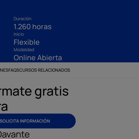
Duración
1.260 horas
Inicio
Flexible
Modalidad
Online Abierta
ONES
FAQS
CURSOS RELACIONADOS
rmate gratis
ra
SOLICITA INFORMACIÓN
Davante