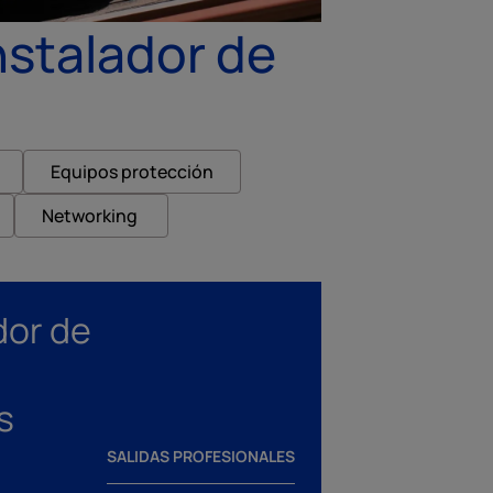
nstalador de
Equipos protección
Networking
dor de
s
SALIDAS PROFESIONALES