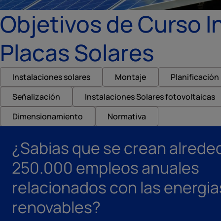
Objetivos de Curso I
Placas Solares
Instalaciones solares
Montaje
Planificación
Señalización
Instalaciones Solares fotovoltaicas
Dimensionamiento
Normativa
¿Sabias que se crean alrede
250.000 empleos anuales
relacionados con las energia
renovables?