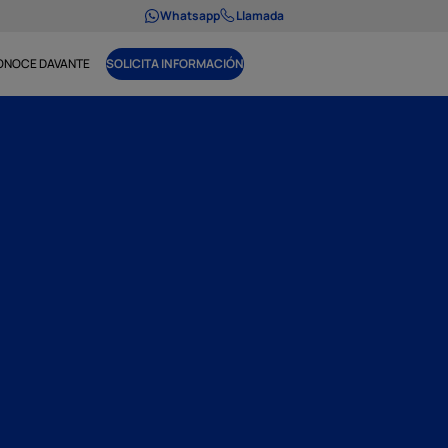
Whatsapp
Llamada
ONOCE DAVANTE
SOLICITA INFORMACIÓN