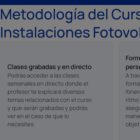
Metodología del Cur
Instalaciones Fotovo
Form
Clases grabadas y en directo
pers
Podrás acceder a las clases
A tra
semanales en directo donde el
forma
profesor te explicará diversos
itine
temas relacionados con el curso
ritmo
y que serán grabadas y podrás
aseg
ver en el caso de que lo
maner
necesites.
objet