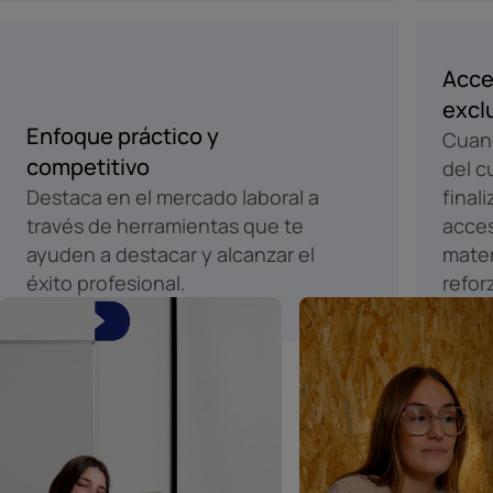
Acce
excl
Enfoque práctico y
Cuand
competitivo
del c
Destaca en el mercado laboral a
final
través de herramientas que te
acces
ayuden a destacar y alcanzar el
mater
éxito profesional.
refor