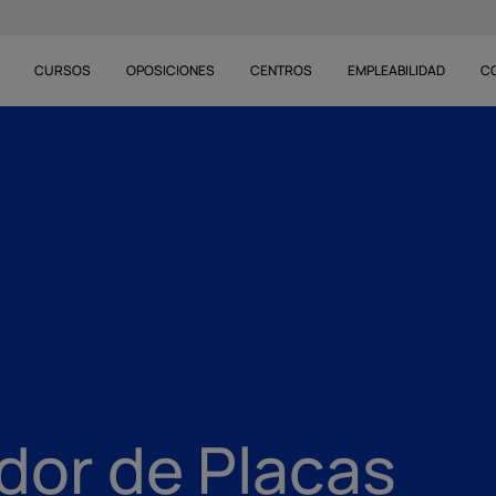
CURSOS
OPOSICIONES
CENTROS
EMPLEABILIDAD
C
dor de Placas