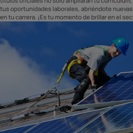
títulos oficiales no sólo ampliarán tu currículum
tus oportunidades laborales, abriéndote nuevas 
en tu carrera. ¡Es tu momento de brillar en el se