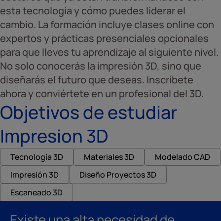
esta tecnología y cómo puedes liderar el
cambio. La formación incluye clases online con
expertos y prácticas presenciales opcionales
para que lleves tu aprendizaje al siguiente nivel.
No solo conocerás la impresión 3D, sino que
diseñarás el futuro que deseas. Inscríbete
ahora y conviértete en un profesional del 3D.
Objetivos de estudiar
Impresion 3D
Tecnología 3D
Materiales 3D
Modelado CAD
Impresión 3D
Diseño Proyectos 3D
Escaneado 3D
Existe una alta necesidad de