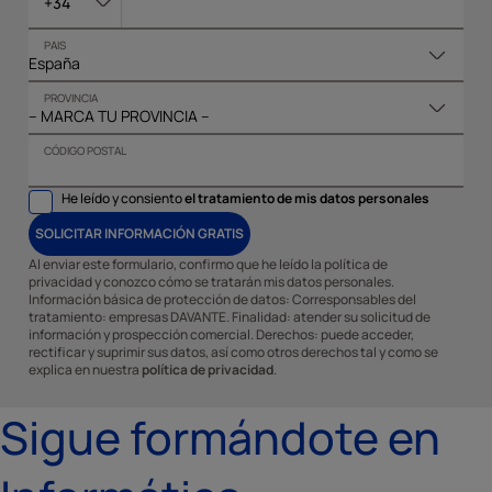
+34
PAIS
PROVINCIA
CÓDIGO POSTAL
He leído y consiento
el tratamiento de mis datos personales
SOLICITAR INFORMACIÓN GRATIS
Al enviar este formulario, confirmo que he leído la política de
privacidad y conozco cómo se tratarán mis datos personales.
Información básica de protección de datos: Corresponsables del
tratamiento: empresas DAVANTE. Finalidad: atender su solicitud de
información y prospección comercial. Derechos: puede acceder,
rectificar y suprimir sus datos, así como otros derechos tal y como se
explica en nuestra
política de privacidad
.
Sigue formándote en