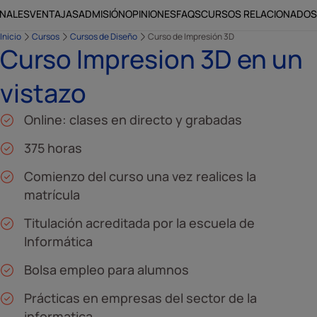
ONALES
VENTAJAS
ADMISIÓN
OPINIONES
FAQS
CURSOS RELACIONADOS
Inicio
Cursos
Cursos de Diseño
Curso de Impresión 3D
Curso Impresion 3D en un
vistazo
Online: clases en directo y grabadas
375 horas
Comienzo del curso una vez realices la
matrícula
Titulación acreditada por la escuela de
Informática
Bolsa empleo para alumnos
Prácticas en empresas del sector de la
informatica