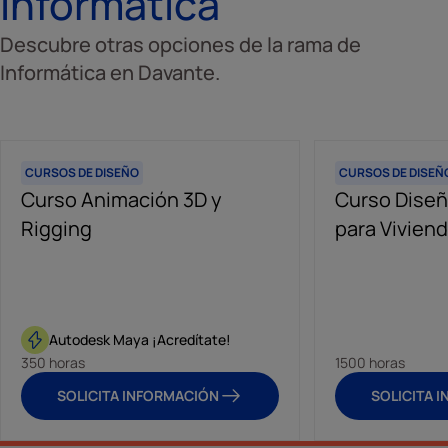
Informática
Descubre otras opciones de la rama de
Informática en Davante.
CURSOS DE DISEÑO
CURSOS DE DISEÑ
Curso Animación 3D y
Curso Diseñ
Rigging
para Vivien
Autodesk Maya ¡Acredítate!
350 horas
1500 horas
SOLICITA INFORMACIÓN
SOLICITA 