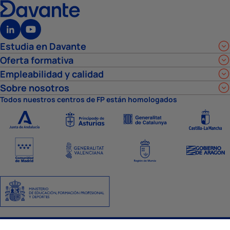
Estudia en Davante
Oferta formativa
Empleabilidad y calidad
Sobre nosotros
Todos nuestros centros de FP están homologados
Aviso Legal
Política de privacidad
Política de cookies
Ajustes de cookies