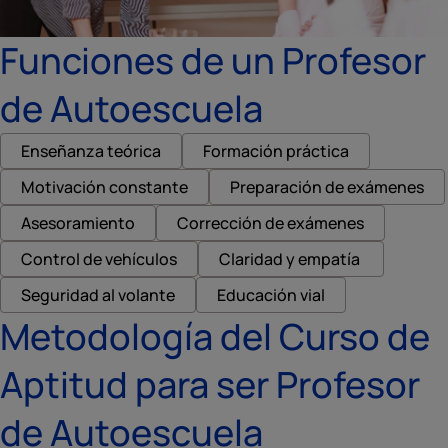
Funciones de un Profesor
de Autoescuela
Enseñanza teórica
Formación práctica
Motivación constante
Preparación de exámenes
Asesoramiento
Corrección de exámenes
Control de vehículos
Claridad y empatía
Seguridad al volante
Educación vial
Metodología del Curso de
Aptitud para ser Profesor
de Autoescuela