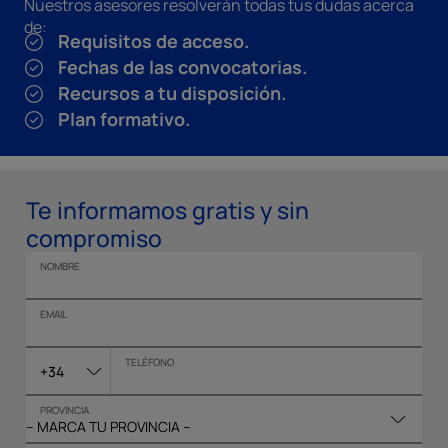
Nuestros asesores resolverán todas tus dudas acerca
de:
Requisitos de acceso.
Fechas de las convocatorias.
Recursos a tu disposición.
Plan formativo.
Te informamos gratis y sin
compromiso
NOMBRE
EMAIL
TELÉFONO
+34
PROVINCIA