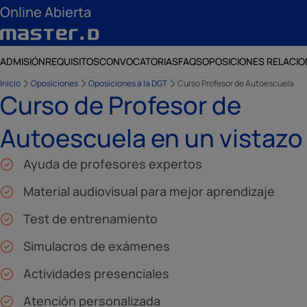
Online Abierta
ADMISIÓN
REQUISITOS
CONVOCATORIAS
FAQS
OPOSICIONES RELACI
Inicio
Oposiciones
Oposiciones a la DGT
Curso Profesor de Autoescuela
Curso de Profesor de
Autoescuela en un vistazo
Ayuda de profesores expertos
Material audiovisual para mejor aprendizaje
Test de entrenamiento
Simulacros de exámenes
Actividades presenciales
Atención personalizada