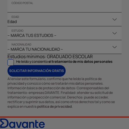
CÓDIGO POSTAL
EDAD
ESTUDIO
NACIONALIDAD
Estudios mínimos: GRADUADO ESCOLAR
He leído y consiento
el tratamiento de mis datos personales
SOLICITAR INFORMACIÓN GRATIS
Al enviar este formulario, confirmo que he leído la política de
privacidad y conozco cómo se tratarán mis datos personales.
Información básica de protección de datos: Corresponsables del
tratamiento: empresas DAVANTE. Finalidad: atender su solicitud de
información y prospección comercial. Derechos: puede acceder,
rectificar y suprimir sus datos, así como otros derechos tal y como se
explica en nuestra
política de privacidad
.