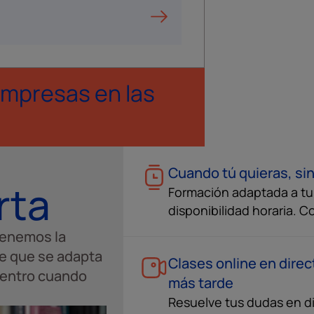
mpresas en las
.
Cuando tú quieras, sin
rta
Formación adaptada a tu s
disponibilidad horaria. C
tenemos la
te que se adapta
Clases online en direc
u centro cuando
más tarde
Resuelve tus dudas en di