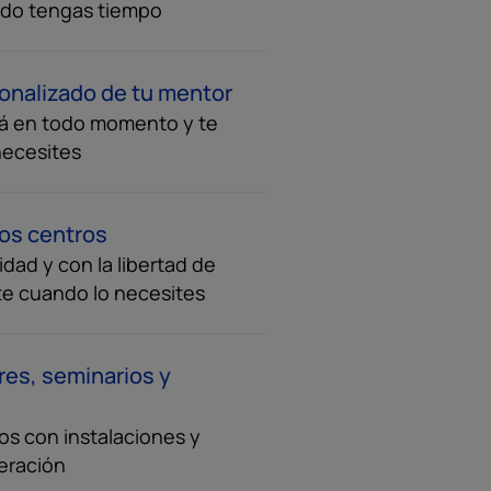
ndo tengas tiempo
onalizado de tu mentor
á en todo momento y te
necesites
ros centros
dad y con la libertad de
te cuando lo necesites
eres, seminarios y
cos con instalaciones y
eración