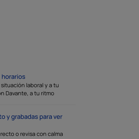
 horarios
ituación laboral y a tu
on Davante, a tu ritmo
to y grabadas para ver
recto o revisa con calma