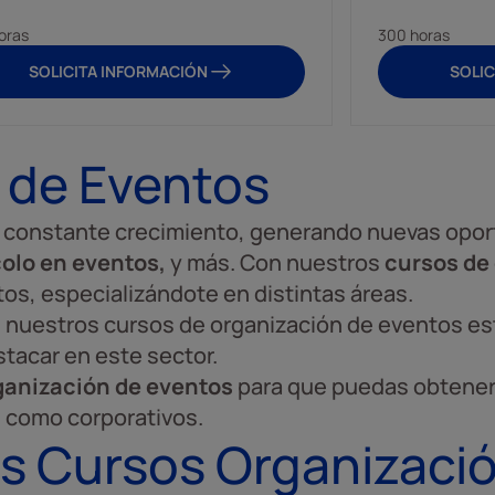
oras
300 horas
SOLICITA INFORMACIÓN
SOLIC
 de Eventos
 constante crecimiento, generando nuevas opor
colo en eventos,
y más. Con nuestros
cursos de
tos, especializándote en distintas áreas.
, nuestros cursos de organización de eventos e
tacar en este sector.
rganización de eventos
para que puedas obtener 
 como corporativos.
s Cursos Organizaci