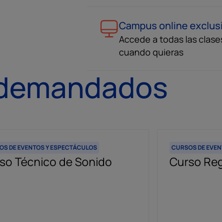
Campus online exclus
Accede a todas las clase
cuando quieras
 demandados
OS DE EVENTOS Y ESPECTÁCULOS
CURSOS DE EVEN
so Técnico de Sonido
Curso Reg