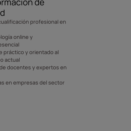
ormación de
ad
ualificación profesional en
ogía online y
esencial
 práctico y orientado al
o actual
de docentes y expertos en
as en empresas del sector