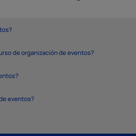
ntos?
urso de organización de eventos?
ventos?
 de eventos?