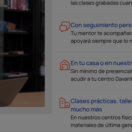
las clases grabadas cua
Con seguimiento pers
Tu mentor te acompañar
apoyará siempre que lo 
En tu casa o en nuest
Sin mínimo de presenciali
acudir a tu centro Davan
Clases prácticas, tall
mucho más
En nuestros centros físi
materiales de última gen