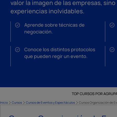
valor la imagen de las empresas, sin
experiencias inolvidables.
Aprende sobre técnicas de
negociación.
Conoce los distintos protocolos
que pueden regir un evento.
TOP CURSOS POR AGRUP
Inicio
Cursos
Cursos de Eventos y Espectáculos
Cursos Organización de E