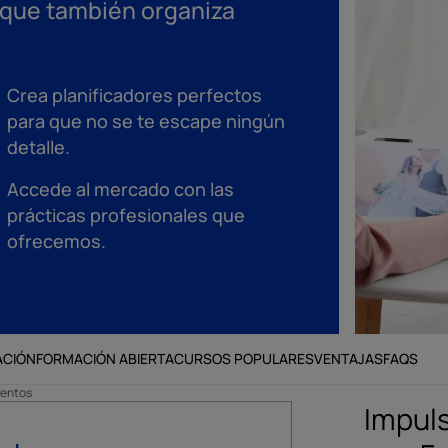
o que también organiza
Crea planificadores perfectos
para que no se te escape ningún
detalle.
Accede al mercado con las
prácticas profesionales que
ofrecemos.
ACIÓN
FORMACIÓN ABIERTA
CURSOS POPULARES
VENTAJAS
FAQS
ventos
Impuls