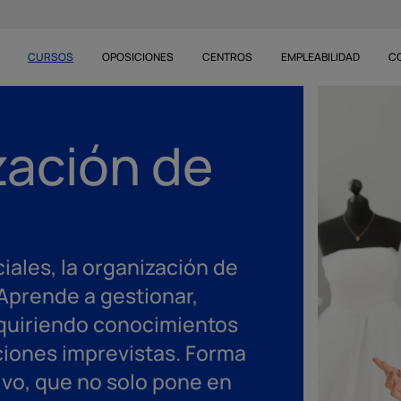
CURSOS
OPOSICIONES
CENTROS
EMPLEABILIDAD
C
zación de
iales, la organización de
 Aprende a gestionar,
adquiriendo conocimientos
ciones imprevistas. Forma
ivo, que no solo pone en