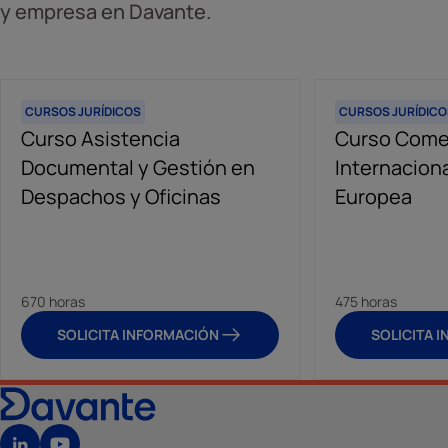
y empresa en Davante.
CURSOS JURÍDICOS
CURSOS JURÍDICO
Curso Asistencia
Curso Come
Documental y Gestión en
Internaciona
Despachos y Oficinas
Europea
670 horas
475 horas
SOLICITA INFORMACIÓN
SOLICITA 