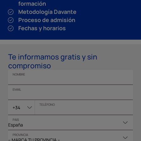
formación
Metodología Davante
Proceso de admisión
Fechas y horarios
Te informamos gratis y sin
compromiso
NOMBRE
EMAIL
TELÉFONO
+34
PAIS
PROVINCIA