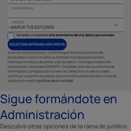
CÓDIGO POSTAL
ESTUDIO
He leído y consiento
el tratamiento de mis datos personales
SOLICITAR INFORMACIÓN GRATIS
Al enviar este formulario, confirmo que he leído la política de
privacidad y conozco cómo se tratarán mis datos personales.
Información básica de protección de datos: Corresponsables del
tratamiento: empresas DAVANTE. Finalidad: atender su solicitud de
información y prospección comercial. Derechos: puede acceder,
rectificar y suprimir sus datos, así como otros derechos tal y como se
explica en nuestra
política de privacidad
.
Sigue formándote en
Administración
Descubre otras opciones de la rama de jurídico