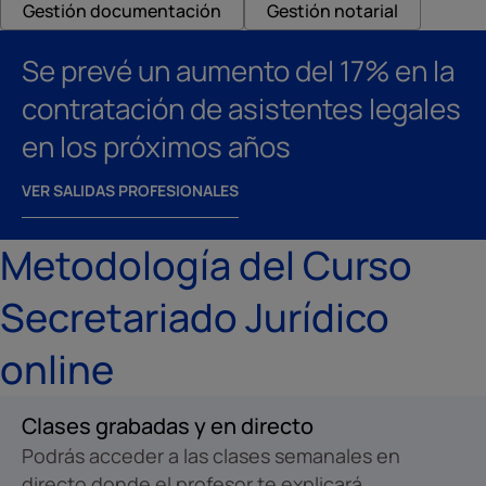
Gestión documentación
Gestión notarial
Se prevé un aumento del 17% en la
contratación de asistentes legales
en los próximos años
VER SALIDAS PROFESIONALES
Metodología del Curso
Secretariado Jurídico
online
Clases grabadas y en directo
Podrás acceder a las clases semanales en
directo donde el profesor te explicará