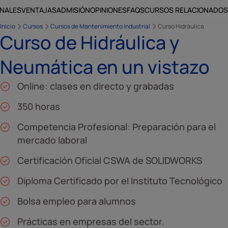
ONALES
VENTAJAS
ADMISIÓN
OPINIONES
FAQS
CURSOS RELACIONADOS
Inicio
Cursos
Cursos de Mantenimiento Industrial
Curso Hidráulica
Curso de Hidráulica y
Neumática en un vistazo
Online: clases en directo y grabadas
350 horas
Competencia Profesional: Preparación para el
mercado laboral
Certificación Oficial CSWA de SOLIDWORKS
Diploma Certificado por el Instituto Tecnológico
Bolsa empleo para alumnos
Prácticas en empresas del sector.