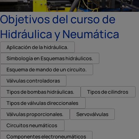
Objetivos del curso de
Hidráulica y Neumática
Aplicación de la hidráulica.
Simbología en Esquemas hidráulicos.
Esquema de mando de un circuito.
Válvulas controladoras
Tipos de bombas hidráulicas.
Tipos de cilindros
Tipos de válvulas direccionales
Válvulas proporcionales.
Servoválvulas
Circuitos neumáticos
Componentes electroneumáticos