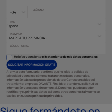
TELÉFONO
+34
PAIS
PROVINCIA
CÓDIGO POSTAL
He leído y consiento
el tratamiento de mis datos personales
SOLICITAR INFORMACIÓN GRATIS
Al enviar este formulario, confirmo que he leído la política de
privacidad y conozco cómo se tratarán mis datos personales.
Información básica de protección de datos: Corresponsables del
tratamiento: empresas DAVANTE. Finalidad: atender su solicitud de
información y prospección comercial. Derechos: puede acceder,
rectificar y suprimir sus datos, así como otros derechos tal y como se
explica en nuestra
política de privacidad
.
Sigue formándote en