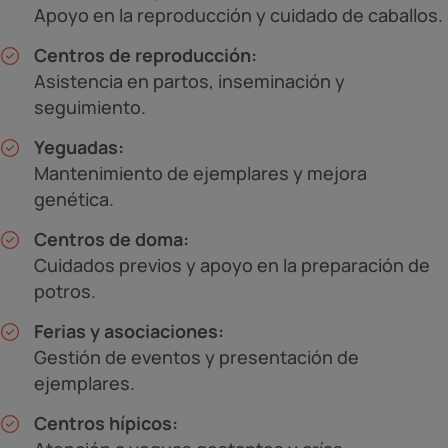
Apoyo en la reproducción y cuidado de caballos.
Centros de reproducción:
Asistencia en partos, inseminación y
seguimiento.
Yeguadas:
Mantenimiento de ejemplares y mejora
genética.
Centros de doma:
Cuidados previos y apoyo en la preparación de
potros.
Ferias y asociaciones:
Gestión de eventos y presentación de
ejemplares.
Centros hípicos: