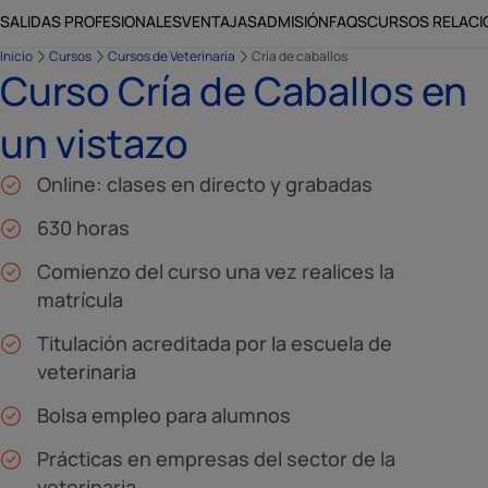
SALIDAS PROFESIONALES
VENTAJAS
ADMISIÓN
FAQS
CURSOS RELAC
Inicio
Cursos
Cursos de Veterinaria
Cría de caballos
Curso Cría de Caballos en
un vistazo
Online: clases en directo y grabadas
630 horas
Comienzo del curso una vez realices la
matrícula
Titulación acreditada por la escuela de
veterinaria
Bolsa empleo para alumnos
Prácticas en empresas del sector de la
veterinaria