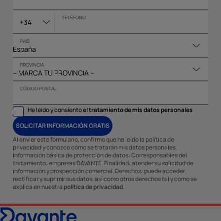
TELÉFONO
+34
PAIS
PROVINCIA
CÓDIGO POSTAL
He leído y consiento
el tratamiento de mis datos personales
SOLICITAR INFORMACIÓN GRATIS
Al enviar este formulario, confirmo que he leído la política de
privacidad y conozco cómo se tratarán mis datos personales.
Información básica de protección de datos: Corresponsables del
tratamiento: empresas DAVANTE. Finalidad: atender su solicitud de
información y prospección comercial. Derechos: puede acceder,
rectificar y suprimir sus datos, así como otros derechos tal y como se
explica en nuestra
política de privacidad
.