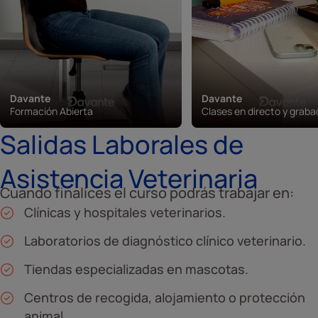
Davante
Davante
Formación Abierta
Clases en directo y grab
Salidas Laborales de
Asistencia Veterinaria
Cuando finalices el curso podrás trabajar en:
Clínicas y hospitales veterinarios.
Laboratorios de diagnóstico clínico veterinario.
Tiendas especializadas en mascotas.
Centros de recogida, alojamiento o protección
animal.