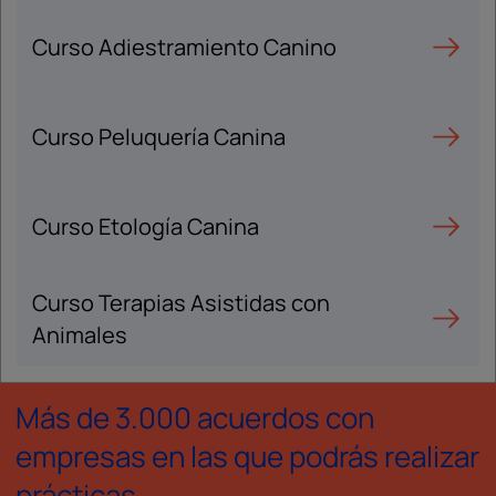
Curso Adiestramiento Canino
Curso Peluquería Canina
Curso Etología Canina
Curso Terapias Asistidas con
Animales
Más de 3.000 acuerdos con
empresas en las que podrás realizar
prácticas.