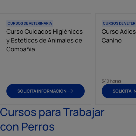
CURSOS DE VETERINARIA
CURSOS DE VETER
Curso Cuidados Higiénicos
Curso Adies
y Estéticos de Animales de
Canino
Compañía
340 horas
SOLICITA INFORMACIÓN
SOLICITA 
Cursos para Trabajar
con Perros