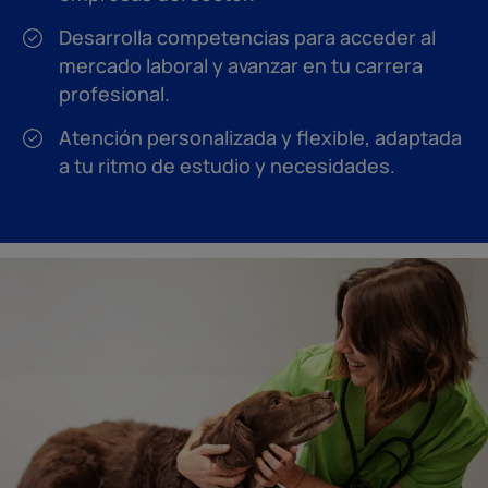
Desarrolla competencias para acceder al
mercado laboral y avanzar en tu carrera
profesional.
Atención personalizada y flexible, adaptada
a tu ritmo de estudio y necesidades.