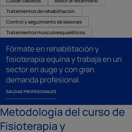
Cuidar caballos.
Asistir al veterinario.
Tratamientos de rehabilitación.
Control y seguimiento de lesiones
Tratamientos musculoesqueléticos.
Fórmate en rehabilitación y
fisioterapia equina y trabaja en un
sector en auge y con gran
demanda profesional.
SALIDAS PROFESIONALES
Metodología del curso de
Fisioterapia y