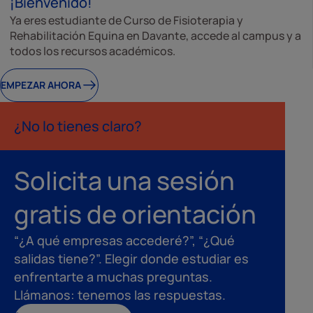
¡Bienvenido!
Ya eres estudiante de Curso de Fisioterapia y
Rehabilitación Equina en Davante, accede al campus y a
todos los recursos académicos.
EMPEZAR AHORA
¿No lo tienes claro?
Solicita una sesión
gratis de orientación
“¿A qué empresas accederé?”, “¿Qué
salidas tiene?”. Elegir donde estudiar es
enfrentarte a muchas preguntas.
Llámanos: tenemos las respuestas.