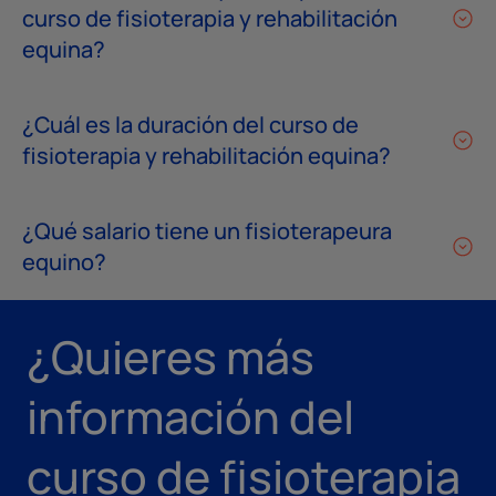
curso de fisioterapia y rehabilitación
equina?
¿Cuál es la duración del curso de
fisioterapia y rehabilitación equina?
¿Qué salario tiene un fisioterapeura
equino?
¿Quieres más
información del
curso de fisioterapia