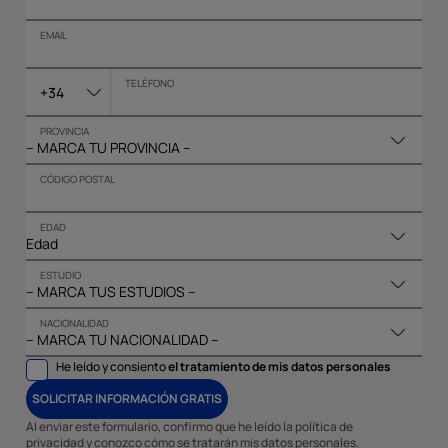
EMAIL
TELÉFONO
+34
PROVINCIA
CÓDIGO POSTAL
EDAD
ESTUDIO
NACIONALIDAD
He leído y consiento
el tratamiento de mis datos personales
SOLICITAR INFORMACIÓN GRATIS
Al enviar este formulario, confirmo que he leído la política de
privacidad y conozco cómo se tratarán mis datos personales.