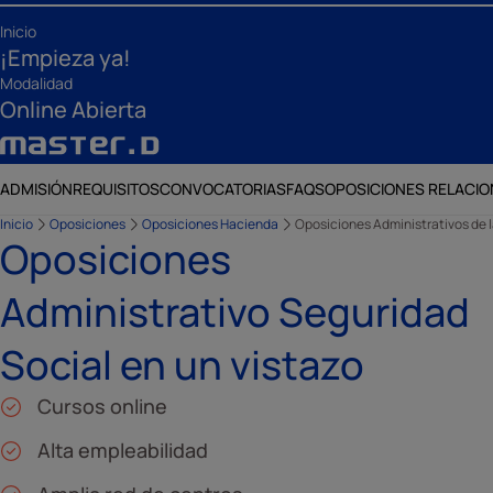
Inicio
¡Empieza ya!
Modalidad
Online Abierta
ADMISIÓN
REQUISITOS
CONVOCATORIAS
FAQS
OPOSICIONES RELACI
Inicio
Oposiciones
Oposiciones Hacienda
Oposiciones Administrativos de l
Oposiciones
Administrativo Seguridad
Social en un vistazo
Cursos online
Alta empleabilidad