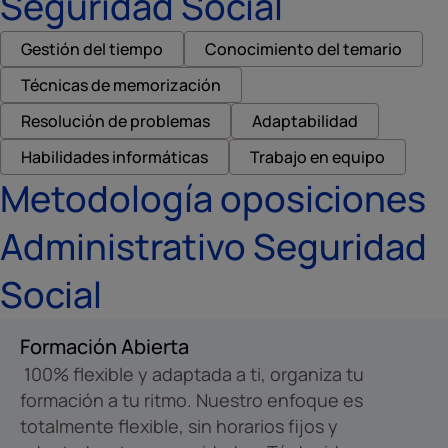
Seguridad Social
Gestión del tiempo
Conocimiento del temario
Técnicas de memorización
Resolución de problemas
Adaptabilidad
Habilidades informáticas
Trabajo en equipo
Metodología oposiciones
Administrativo Seguridad
Social
Formación Abierta
100% flexible y adaptada a ti, organiza tu
formación a tu ritmo. Nuestro enfoque es
totalmente flexible, sin horarios fijos y