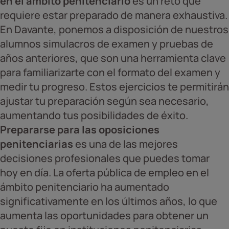
en el ámbito penitenciario
es un reto que
requiere estar preparado de manera exhaustiva.
En Davante, ponemos a disposición de nuestros
alumnos simulacros de examen y pruebas de
años anteriores, que son una herramienta clave
para familiarizarte con el formato del examen y
medir tu progreso. Estos ejercicios te permitirán
ajustar tu preparación según sea necesario,
aumentando tus posibilidades de éxito.
Prepararse para las oposiciones
penitenciarias
es una de las mejores
decisiones profesionales que puedes tomar
hoy en día. La oferta pública de empleo en el
ámbito penitenciario ha aumentado
significativamente en los últimos años, lo que
aumenta las oportunidades para obtener un