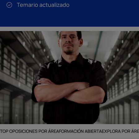
Temario actualizado
TOP OPOSICIONES POR ÁREA
FORMACIÓN ABIERTA
EXPLORA POR ÁR