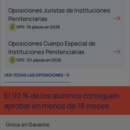
Oposiciones Juristas de Instituciones
Penitenciarias
OPE: 76 plazas en 2026
Oposiciones Cuerpo Especial de
Instituciones Penitenciarias
OPE: 151 plazas en 2026
VER TODAS LAS OPOSICIONES
El 90 % de los alumnos consiguen
aprobar en menos de 18 meses.
Única en Davante