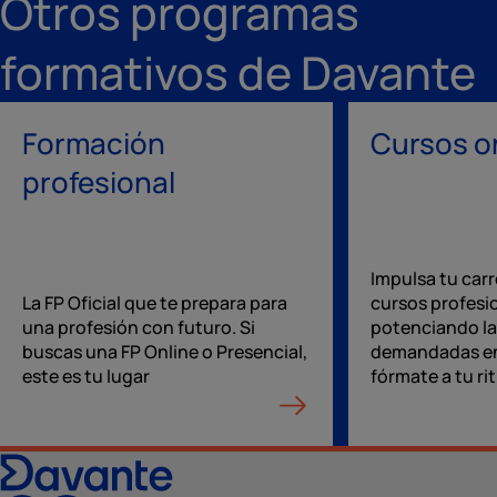
Otros programas
formativos de Davante
Formación
Cursos o
profesional
Impulsa tu carr
La FP Oficial que te prepara para
cursos profesi
una profesión con futuro. Si
potenciando la
buscas una FP Online o Presencial,
demandadas en
este es tu lugar
fórmate a tu ri