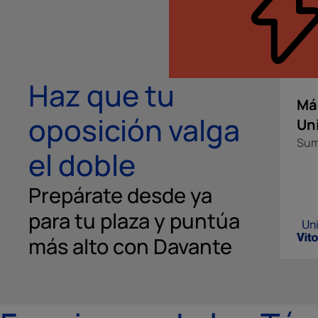
Haz que tu
Más
oposición valga
Un
Sum
el doble
Prepárate desde ya
para tu plaza y puntúa
más alto con Davante