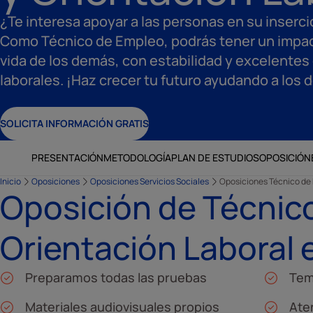
¿Te interesa apoyar a las personas en su inserci
Como Técnico de Empleo, podrás tener un impact
vida de los demás, con estabilidad y excelentes
laborales. ¡Haz crecer tu futuro ayudando a los
SOLICITA INFORMACIÓN GRATIS
PRESENTACIÓN
METODOLOGÍA
PLAN DE ESTUDIOS
OPOSICIÓN
Inicio
Oposiciones
Oposiciones Servicios Sociales
Oposiciones Técnico de 
Oposición de Técnic
Orientación Laboral 
Preparamos todas las pruebas
Tem
Materiales audiovisuales propios
Ate