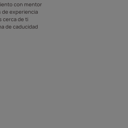
iento con mentor
 de experiencia
 cerca de ti
ha de caducidad