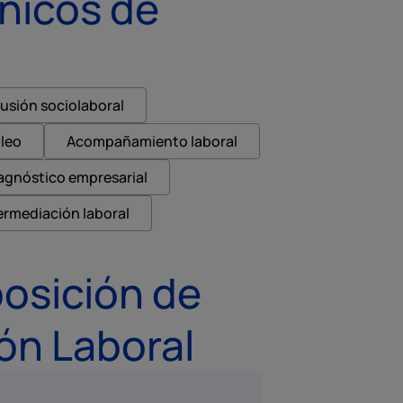
nicos de
lusión sociolaboral
leo
Acompañamiento laboral
agnóstico empresarial
ermediación laboral
osición de
ón Laboral