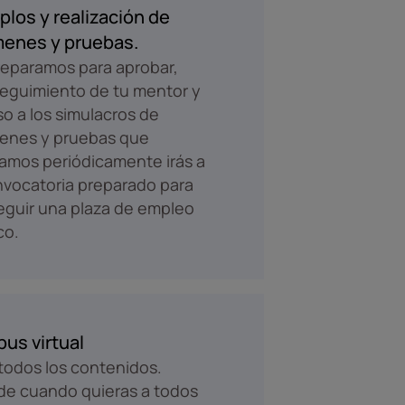
plos y realización de
enes y pruebas.
eparamos para aprobar,
eguimiento de tu mentor y
o a los simulacros de
enes y pruebas que
zamos periódicamente irás a
nvocatoria preparado para
guir una plaza de empleo
co.
us virtual
odos los contenidos.
e cuando quieras a todos