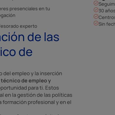
Seguim
eres presenciales en tu
30 años
egación
Centros
Sin fec
fesorado experto
ción de las
ico de
lo del empleo y la inserción
 técnico de empleo y
ortunidad para ti. Estos
en la gestión de las políticas
la formación profesional y en el