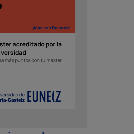
¡Más con Davante!
ter acreditado por la
iversidad
a más puntos con tu máster