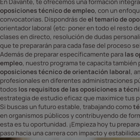
En Davante, te ofrecemos una formación integral
oposiciones técnico de empleo
, con un enfoqu
convocatorias. Dispondrás de
el temario de op
orientador laboral (etc: poner en todo el resto 
clases en directo, resolución de dudas persona
que te prepararán para cada fase del proceso se
Además de preparar específicamente para
las 
empleo
, nuestro programa te capacita también 
oposiciones técnico de orientación laboral
, a
profesionales en diferentes administraciones p
todos
los requisitos de las oposiciones a téc
estrategia de estudio eficaz que maximice tus p
Si buscas un futuro estable, trabajando como
té
en organismos públicos y contribuyendo de forma
esta es tu oportunidad. ¡Empieza hoy tu prepara
paso hacia una carrera con impacto y estabilida