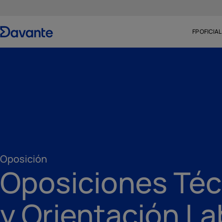
FP OFICIAL
Oposición
Oposiciones Téc
y Orientación La