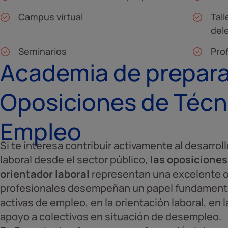
Campus virtual
Tall
del
Seminarios
Pro
Academia de prepara
Oposiciones de Técn
Empleo
Si te interesa contribuir activamente al desarrol
laboral desde el sector público,
las oposiciones
orientador laboral
representan una excelente op
profesionales desempeñan un papel fundamental 
activas de empleo, en la orientación laboral, en 
apoyo a colectivos en situación de desempleo.