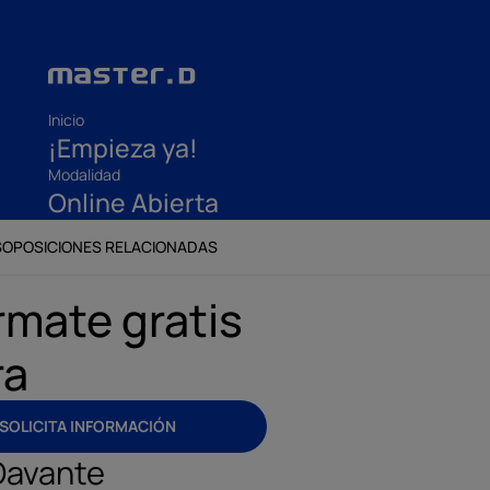
Inicio
¡Empieza ya!
Modalidad
Online Abierta
S
OPOSICIONES RELACIONADAS
rmate gratis
ra
SOLICITA INFORMACIÓN
Davante