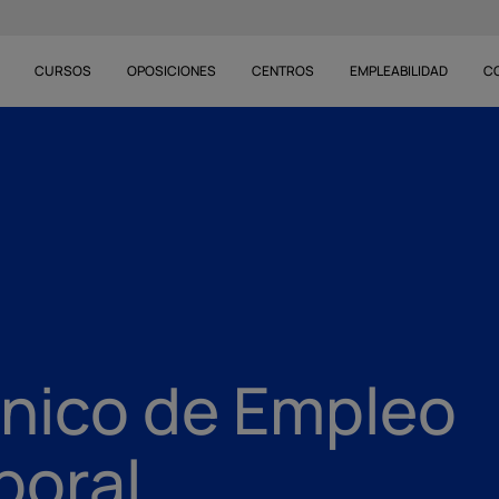
CURSOS
OPOSICIONES
CENTROS
EMPLEABILIDAD
C
nico de Empleo
boral