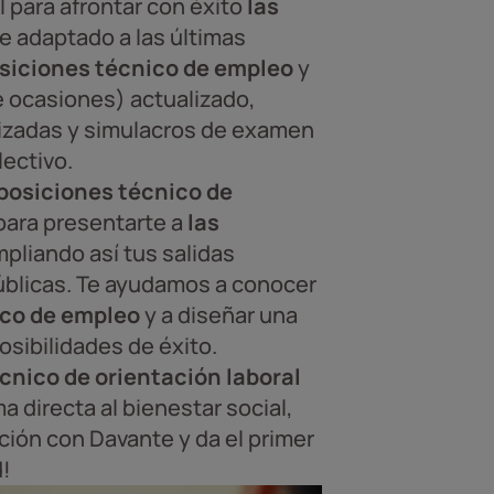
 para afrontar con éxito
las
e adaptado a las últimas
osiciones técnico de empleo
y
de ocasiones) actualizado,
lizadas y simulacros de examen
lectivo.
oposiciones técnico de
para presentarte a
las
mpliando así tus salidas
úblicas. Te ayudamos a conocer
nico de empleo
y a diseñar una
osibilidades de éxito.
cnico de orientación laboral
 directa al bienestar social,
ción con Davante y da el primer
d!