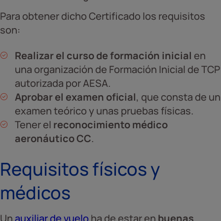
Para obtener dicho Certificado los requisitos
son:
Realizar el curso de formación inicial
en
una organización de Formación Inicial de TCP
autorizada por AESA.
Aprobar el examen oficial
, que consta de un
examen teórico y unas pruebas físicas.
Tener el
reconocimiento médico
aeronáutico CC
.
Requisitos físicos y
médicos
Un
auxiliar de vuelo
ha de estar en
buenas