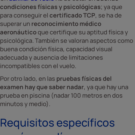
condiciones físicas y psicológicas
; ya que
para conseguir el
certificado TCP
, se ha de
superar un
reconocimiento médico
aeronáutico
que certifique su aptitud física y
psicológica. También se valoran aspectos como
buena condición física, capacidad visual
adecuada y ausencia de limitaciones
incompatibles con el vuelo.
Por otro lado, en las
pruebas físicas del
examen hay que saber nadar
, ya que hay una
prueba en piscina (nadar 100 metros en dos
minutos y medio).
Requisitos específicos