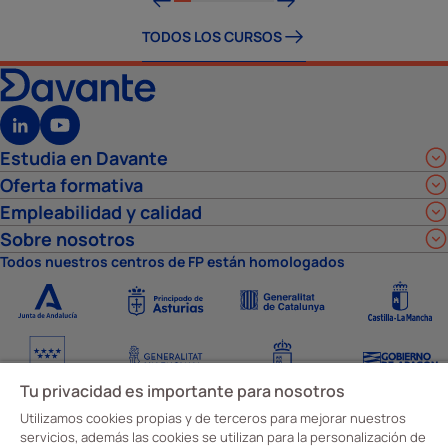
TODOS LOS CURSOS
Estudia en Davante
Oferta formativa
Empleabilidad y calidad
Sobre nosotros
Todos nuestros centros de FP están homologados
Tu privacidad es importante para nosotros
Utilizamos cookies propias y de terceros para mejorar nuestros
servicios, además las cookies se utilizan para la personalización de