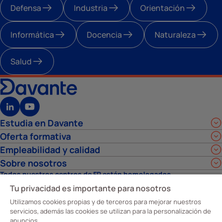
Defensa
Industria
Orientación
Informática
Docencia
Naturaleza
Salud
Estudia en Davante
Oferta formativa
Empleabilidad y calidad
Sobre nosotros
Todos nuestros centros de FP están homologados
Tu privacidad es importante para nosotros
Utilizamos cookies propias y de terceros para mejorar nuestros
servicios, además las cookies se utilizan para la personalización de
anuncios.