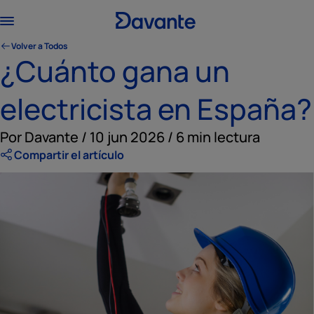
Volver a Todos
¿Cuánto gana un
electricista en España?
Por Davante / 10 jun 2026 / 6 min lectura
Compartir el artículo