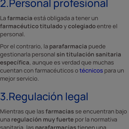
2.Personal profesional
La
farmacia
está obligada a tener un
farmacéutico titulado
y
colegiado
entre el
personal.
Por el contrario, la
parafarmacia
puede
gestionarla personal
sin titulación sanitaria
específica
, aunque es verdad que muchas
cuentan con farmacéuticos o
técnicos
para un
mejor servicio.
3.Regulación legal
Mientras que las
farmacias
se encuentran bajo
una
regulación muy fuerte
por la normativa
sanitaria, las
parafarmacias
tienen una