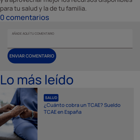
para tu salud y la de tu familia.
0
comentarios
AÑADE AQUÍ TU COMENTARIO
ENVIAR COMENTARIO
Lo más leído
SALUD
¿Cuánto cobra un TCAE? Sueldo
TCAE en España