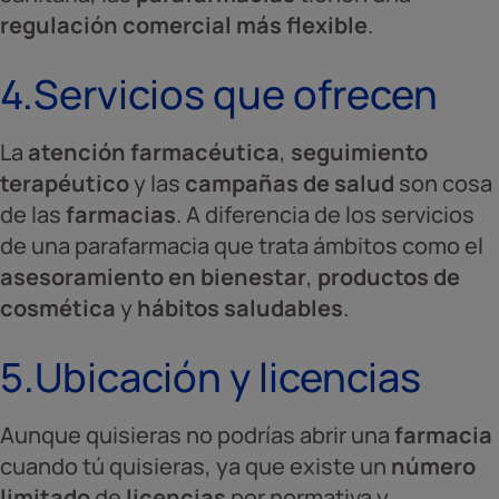
regulación comercial más flexible
.
4.Servicios que ofrecen
La
atención farmacéutica
,
seguimiento
terapéutico
y las
campañas de salud
son cosa
de las
farmacias
. A diferencia de los servicios
de una parafarmacia que trata ámbitos como el
asesoramiento en bienestar
,
productos de
cosmética
y
hábitos saludables
.
5.Ubicación y licencias
Aunque quisieras no podrías abrir una
farmacia
cuando tú quisieras, ya que existe un
número
limitado
de
licencias
por normativa y