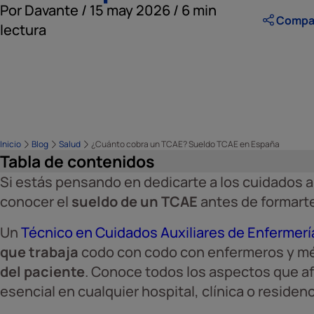
Por Davante / 15 may 2026 / 6 min
Compart
lectura
Inicio
Blog
Salud
¿Cuánto cobra un TCAE? Sueldo TCAE en España
Tabla de contenidos
Si estás pensando en dedicarte a los cuidados a
conocer el
sueldo de un TCAE
antes de formart
Un
Técnico en Cuidados Auxiliares de Enfermerí
que trabaja
codo con codo con enfermeros y mé
del paciente
. Conoce todos los aspectos que afe
esencial en cualquier hospital, clínica o residenc