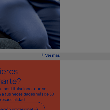
Ver más
ieres
marte?
cemos titulaciones que se
 a tus necesidades más de 50
e especialidad
ación profesional