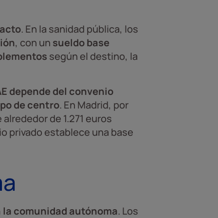
pacto
. En la sanidad pública, los
ción
, con un
sueldo base
plementos
según el destino, la
E depende del convenio
ipo de centro
. En Madrid, por
 alrededor de 1.271 euros
io privado establece una base
ma
n la comunidad autónoma
. Los