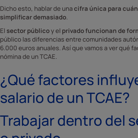
Dicho esto, hablar de una
cifra única para cuá
simplificar demasiado
.
El
sector público
y el
privado funcionan de for
público las diferencias entre comunidades aut
6.000 euros anuales. Así que vamos a ver qué fa
nómina de un TCAE.
¿Qué factores influy
salario de un TCAE?
Trabajar dentro del s