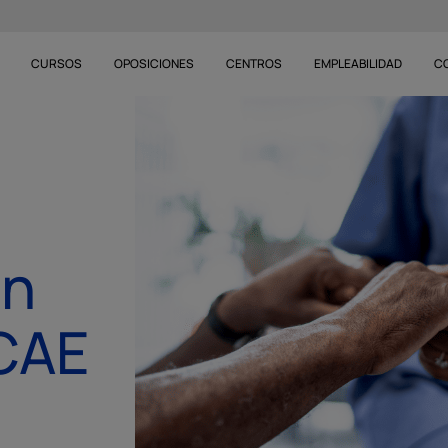
CURSOS
OPOSICIONES
CENTROS
EMPLEABILIDAD
C
un
CAE