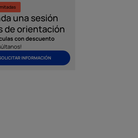
imitadas
da una sesión
s de orientación
culas con descuento
últanos!
SOLICITAR INFORMACIÓN