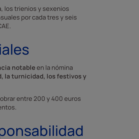
 los trienios y sexenios
uales por cada tres y seis
CAE.
ales
cia notable
en la nómina
 la turnicidad, los festivos y
cobrar entre 200 y 400 euros
entos.
sponsabilidad