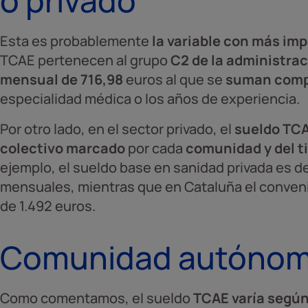
o privado
Esta es probablemente
la variable con más im
TCAE pertenecen al grupo
C2 de la administra
mensual de 716,98
euros al que se
suman com
especialidad médica o los años de experiencia.
Por otro lado, en el sector privado, el
sueldo TCA
colectivo
marcado
por cada
comunidad y del t
ejemplo, el sueldo base en sanidad privada es de
mensuales, mientras que en Cataluña el conven
de 1.492 euros.
Comunidad autóno
Como comentamos, el sueldo
TCAE varía segú