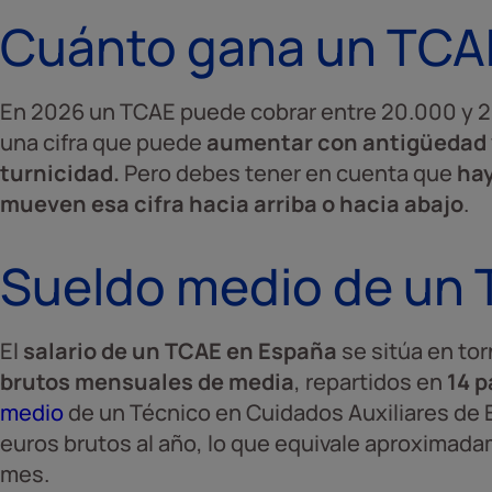
Cuánto gana un TCA
En 2026 un TCAE puede cobrar entre 20.000 y 2
una cifra que puede
aumentar con antigüedad
turnicidad.
Pero debes tener en cuenta que
hay
mueven esa cifra hacia arriba o hacia abajo
.
Sueldo medio de un
El
salario de un TCAE en España
se sitúa en tor
brutos mensuales de media
, repartidos en
14 
medio
de un Técnico en Cuidados Auxiliares de 
euros brutos al año, lo que equivale aproximada
mes.