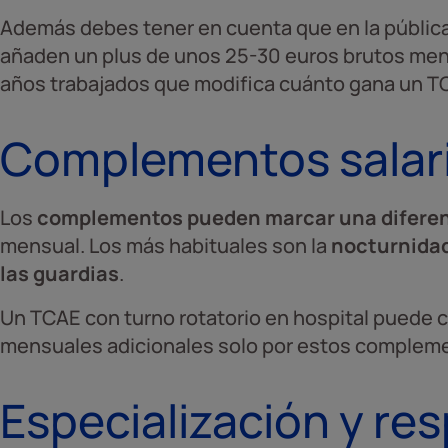
Además debes tener en cuenta que en la pública,
añaden un plus de unos 25-30 euros brutos mens
años trabajados que modifica cuánto gana un T
Complementos salari
Los
complementos pueden marcar una diferen
mensual. Los más habituales son la
nocturnidad,
las guardias
.
Un TCAE con turno rotatorio en hospital puede 
mensuales adicionales solo por estos complem
Especialización y re