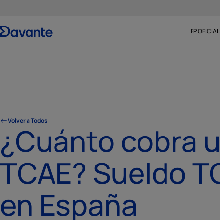
FP OFICIAL
Volver a Todos
¿Cuánto cobra 
TCAE? Sueldo T
en España