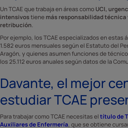
Un TCAE que trabaja en áreas como
UCI, urgenc
intensivos
tiene
más responsabilidad técnica
retribución
.
Por ejemplo, los TCAE especializados en estas 
1.582 euros mensuales según el Estatuto del Per
Aragón, y quienes asumen funciones de técnico
los 25.112 euros anuales según datos de la Com
Davante, el mejor ce
estudiar TCAE presen
Para trabajar como TCAE necesitas el
título de
Auxiliares de Enfermería
, que se obtiene curs