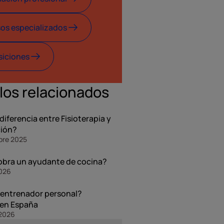
os especializados
iciones
los relacionados
 diferencia entre Fisioterapia y
ción?
bre 2025
bra un ayudante de cocina?
2026
entrenador personal?
 en España
 2026