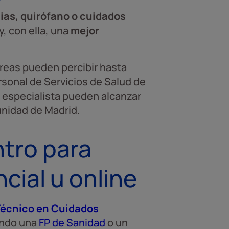
ias, quirófano o cuidados
y, con ella, una
mejor
áreas pueden percibir hasta
sonal de Servicios de Salud de
 especialista pueden alcanzar
unidad de Madrid.
ntro para
cial u online
 Técnico en Cuidados
ando una
FP de Sanidad
o un