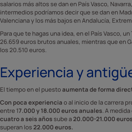
salarios más altos se dan en País Vasco, Navarra
intermedios podríamos decir que se dan en Mad
Valenciana y los más bajos en Andalucía, Extrem
Para que te hagas una idea, en el País Vasco, u
26.659 euros brutos anuales, mientras que en Gali
los 20.510 euros.
Experiencia y antig
El tiempo en el puesto
aumenta de forma direct
Con poca experiencia
o al inicio de la carrera p
entre 1
7.000 y 18.000 euros anuales
. A medida
cuatro a seis años
sube a
20.000-21.000 euro
superan los
22.000 euros.