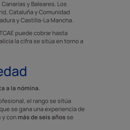
, Canarias y Baleares. Los
rid, Cataluña y Comunidad
adura y Castilla-La Mancha.
n TCAE puede cobrar hasta
cia la cifra se sitúa en torno a
üedad
a a la nómina
.
rofesional, el rango se sitúa
 que se gana una experiencia de
s
y con
más de seis años
se