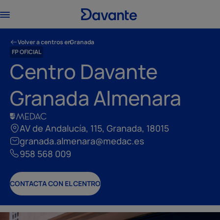
Volver a centros en
Granada
FP OFICIAL
Centro Davante
Granada Almenara
AV de Andalucía, 115, Granada, 18015
granada.almenara@medac.es
958 568 009
CONTACTA CON EL CENTRO