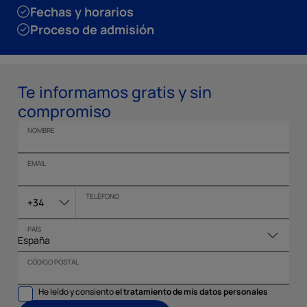
Fechas y horarios
Proceso de admisión
Te informamos gratis y sin
compromiso
NOMBRE
EMAIL
TELÉFONO
+34
PAÍS
CÓDIGO POSTAL
He leído y consiento
el tratamiento de mis datos personales