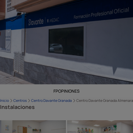
FP
OPINIONES
Inicio
Centros
Centro Davante Granada
Centro Davante Granada Almenar
Instalaciones