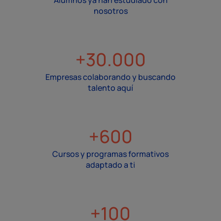
Alumnos ya han estudiado con
nosotros
+30.000
Empresas colaborando y buscando
talento aquí
+600
Cursos y programas formativos
adaptado a ti
+100