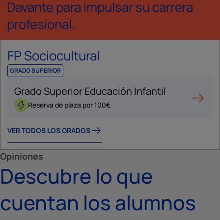
Davante para impulsar su carrera
profesional.
FP Sociocultural
GRADO SUPERIOR
Grado Superior Educación Infantil
Reserva de plaza por 100€
VER TODOS LOS GRADOS
Opiniones
Descubre lo que
cuentan los alumnos