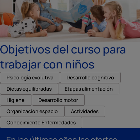
Objetivos del curso para
trabajar con niños
Psicología evolutiva
Desarrollo cognitivo
Dietas equilibradas
Etapas alimentación
Higiene
Desarrollo motor
Organización espacio
Actividades
Conocimiento Enfermedades
En los últimos años las ofertas