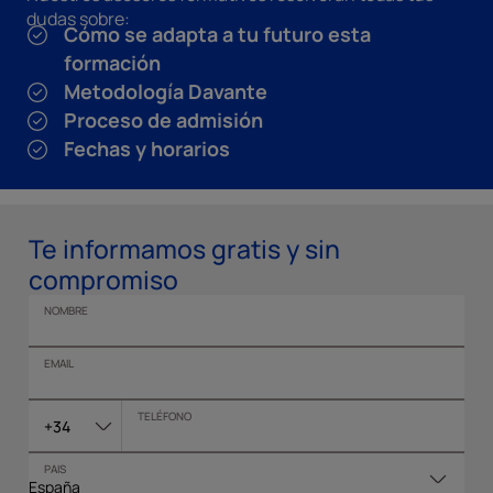
dudas sobre:
Cómo se adapta a tu futuro esta
formación
Metodología Davante
Proceso de admisión
Fechas y horarios
Te informamos gratis y sin
compromiso
NOMBRE
EMAIL
TELÉFONO
+34
PAIS