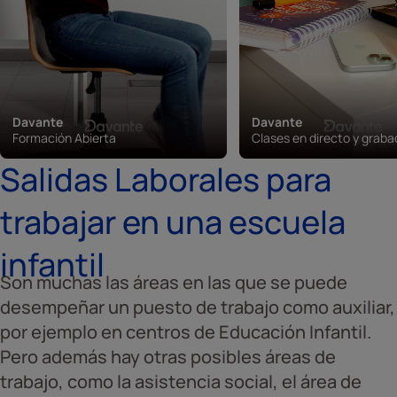
Davante
Davante
Formación Abierta
Clases en directo y grab
Salidas Laborales para
trabajar en una escuela
infantil
Son muchas las áreas en las que se puede
desempeñar un puesto de trabajo como auxiliar,
por ejemplo en centros de Educación Infantil.
Pero además hay otras posibles áreas de
trabajo, como la asistencia social, el área de