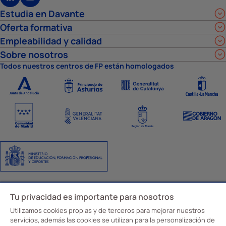
Estudia en Davante
Oferta formativa
Empleabilidad y calidad
Sobre nosotros
Todos nuestros centros de FP están homologados
Aviso Legal
Política de privacidad
Política de cookies
Ajustes de cookies
Código y canal ético
Tu privacidad es importante para nosotros
© Davante 2026
Utilizamos cookies propias y de terceros para mejorar nuestros
servicios, además las cookies se utilizan para la personalización de