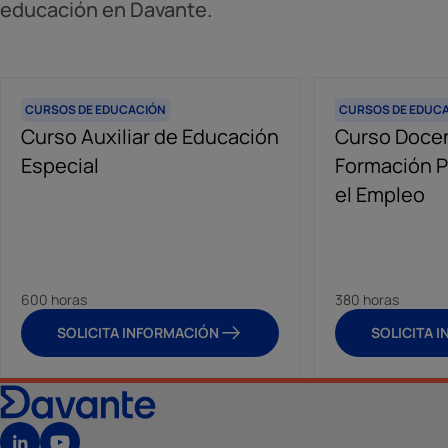
educación en Davante.
CURSOS DE EDUCACIÓN
CURSOS DE EDUC
Curso Auxiliar de Educación
Curso Docen
Especial
Formación P
el Empleo
600 horas
380 horas
SOLICITA INFORMACIÓN
SOLICITA 