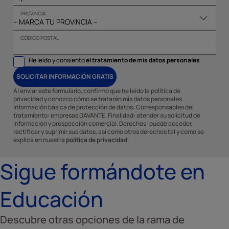
PROVINCIA
CÓDIGO POSTAL
He leído y consiento
el tratamiento de mis datos personales
SOLICITAR INFORMACIÓN GRATIS
Al enviar este formulario, confirmo que he leído la política de
privacidad y conozco cómo se tratarán mis datos personales.
Información básica de protección de datos: Corresponsables del
tratamiento: empresas DAVANTE. Finalidad: atender su solicitud de
información y prospección comercial. Derechos: puede acceder,
rectificar y suprimir sus datos, así como otros derechos tal y como se
explica en nuestra
política de privacidad
.
Sigue formándote en
Educación
Descubre otras opciones de la rama de