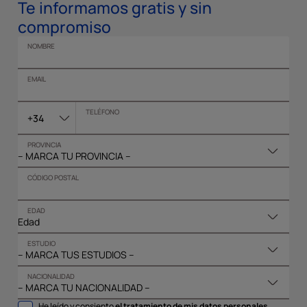
Te informamos gratis y sin
compromiso
NOMBRE
EMAIL
TELÉFONO
+34
PROVINCIA
CÓDIGO POSTAL
EDAD
ESTUDIO
NACIONALIDAD
He leído y consiento
el tratamiento de mis datos personales