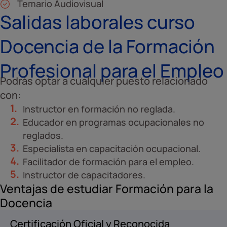
Temario Audiovisual
Salidas laborales curso
Docencia de la Formación
Profesional para el Empleo
Podrás optar a cualquier puesto relacionado
con:
Instructor en formación no reglada.
Educador en programas ocupacionales no
reglados.
Especialista en capacitación ocupacional.
Facilitador de formación para el empleo.
Instructor de capacitadores.
Ventajas de estudiar Formación para la
Docencia
Certificación Oficial y Reconocida