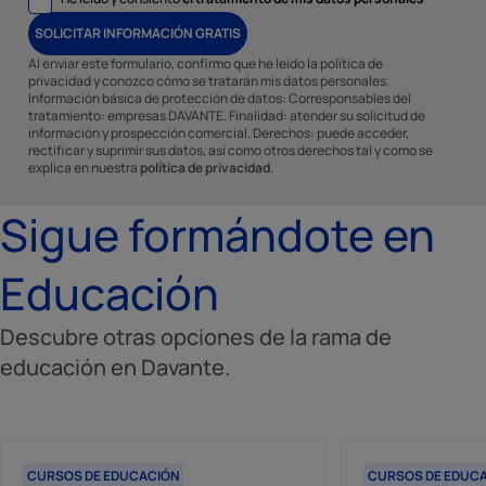
SOLICITAR INFORMACIÓN GRATIS
Al enviar este formulario, confirmo que he leído la política de
privacidad y conozco cómo se tratarán mis datos personales.
Información básica de protección de datos: Corresponsables del
tratamiento: empresas DAVANTE. Finalidad: atender su solicitud de
información y prospección comercial. Derechos: puede acceder,
rectificar y suprimir sus datos, así como otros derechos tal y como se
explica en nuestra
política de privacidad
.
Sigue formándote en
Educación
Descubre otras opciones de la rama de
educación en Davante.
CURSOS DE EDUCACIÓN
CURSOS DE EDUC