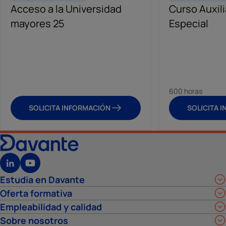
Acceso a la Universidad
Curso Auxil
mayores 25
Especial
600 horas
SOLICITA INFORMACIÓN
SOLICITA 
Estudia en Davante
Oferta formativa
Empleabilidad y calidad
Sobre nosotros