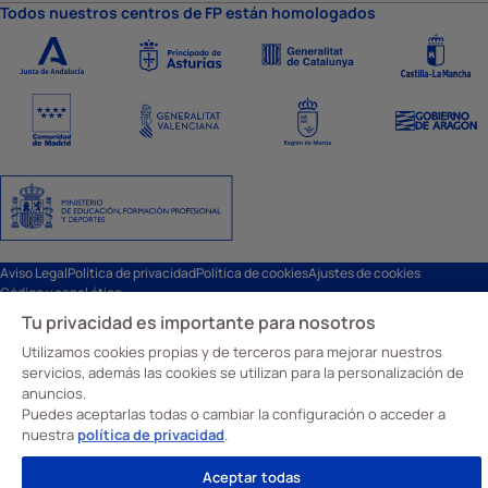
Todos nuestros centros de FP están homologados
Aviso Legal
Política de privacidad
Política de cookies
Ajustes de cookies
Código y canal ético
© Davante 2026
Tu privacidad es importante para nosotros
Utilizamos cookies propias y de terceros para mejorar nuestros
servicios, además las cookies se utilizan para la personalización de
anuncios.
Puedes aceptarlas todas o cambiar la configuración o acceder a
nuestra
política de privacidad
.
Aceptar todas