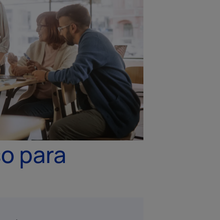
so para