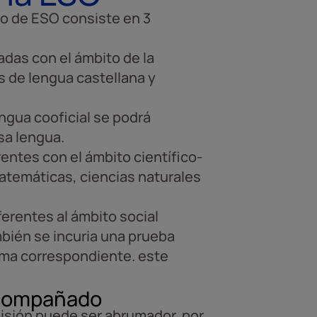
lo de ESO consiste en 3
adas con el ámbito de la
s de lengua castellana y
gua cooficial se podrá
esa lengua.
ntes con el ámbito científico-
atemáticas, ciencias naturales
erentes al ámbito social
mbién se incuria una prueba
oma correspondiente. este
acompañado
sión puede ser abrumador, por