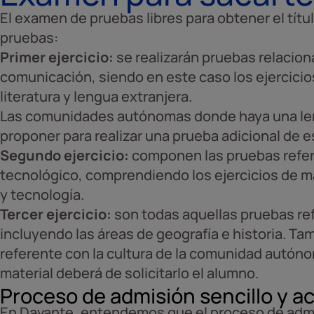
El examen de pruebas libres para obtener el títu
pruebas:
Primer ejercicio:
se realizarán pruebas relacion
comunicación, siendo en este caso los ejercicio
literatura y lengua extranjera.
Las comunidades autónomas donde haya una len
proponer para realizar una prueba adicional de 
Segundo ejercicio:
componen las pruebas refere
tecnológico, comprendiendo los ejercicios de m
y tecnología.
Tercer ejercicio:
son todas aquellas pruebas ref
incluyendo las áreas de geografía e historia. Ta
referente con la cultura de la comunidad autón
material deberá de solicitarlo el alumno.
Proceso de admisión sencillo y 
En Davante, entendemos que el proceso de admi