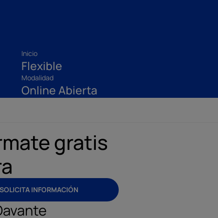
Inicio
Flexible
Modalidad
Online Abierta
rmate gratis
ra
SOLICITA INFORMACIÓN
Davante