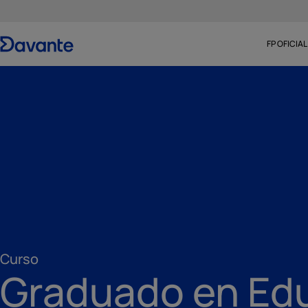
FP OFICIAL
Curso
Graduado en Ed