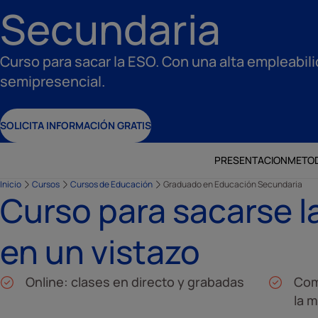
Secundaria
Curso para sacar la ESO. Con una alta empleabil
semipresencial.
SOLICITA INFORMACIÓN GRATIS
PRESENTACION
METO
Inicio
Cursos
Cursos de Educación
Graduado en Educación Secundaria
Curso para sacarse l
en un vistazo
Online: clases en directo y grabadas
Com
la m