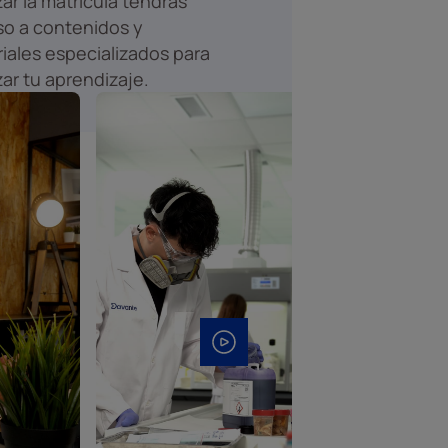
izar la matrícula tendrás
o a contenidos y
iales especializados para
zar tu aprendizaje.