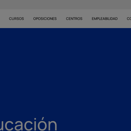
CURSOS
OPOSICIONES
CENTROS
EMPLEABILIDAD
C
ucación