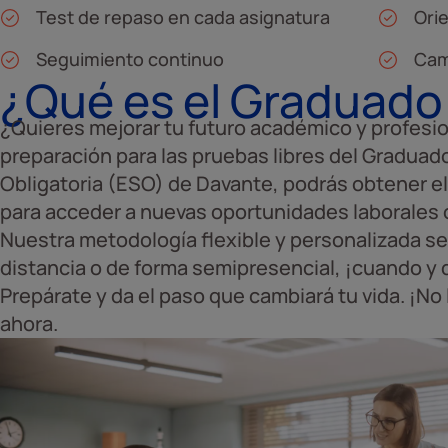
Test de repaso en cada asignatura
Ori
Seguimiento continuo
Cam
¿Qué es el Graduado
¿Quieres mejorar tu futuro académico y profesio
preparación para las pruebas libres del Gradua
Obligatoria (ESO) de Davante, podrás obtener el 
para acceder a nuevas oportunidades laborales o
Nuestra metodología flexible y personalizada se a
distancia o de forma semipresencial, ¡cuando y
Prepárate y da el paso que cambiará tu vida. ¡N
ahora.