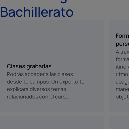
Bachillerato
Form
pers
A tra
forma
Clases grabadas
itine
Podrás acceder a las clases
ritmo
desde tu campus. Un experto te
aseg
explicará diversos temas
maner
relacionados con el curso.
objet