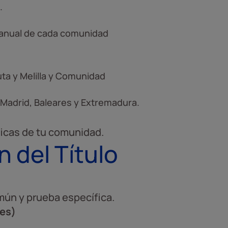
.
a anual de cada comunidad
ta y Melilla y Comunidad
 Madrid, Baleares y Extremadura.
ficas de tu comunidad.
 del Título
mún y prueba específica.
es)