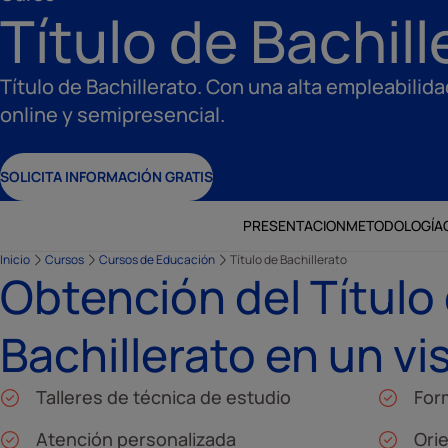
Título de Bachill
Título de Bachillerato. Con una alta empleabilid
online y semipresencial.
SOLICITA INFORMACIÓN GRATIS
PRESENTACION
METODOLOGÍA
Inicio
Cursos
Cursos de Educación
Título de Bachillerato
Obtención del Título
Bachillerato en un vi
Talleres de técnica de estudio
For
Atención personalizada
Orie