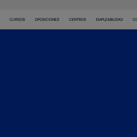
CURSOS
OPOSICIONES
CENTROS
EMPLEABILIDAD
C