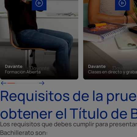
Davante
Davante
Formación Abierta
Clases en directo y grab
Requisitos de la prue
obtener el Título de 
Los requisitos que debes cumplir para presentar
Bachillerato son: