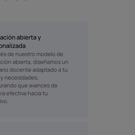
ación abierta y
onalizada
vés de nuestro modelo de
ción abierta, diseñamos un
rario docente adaptado a tu
 y necesidades,
urando que avances de
a efectiva hacia tu
ivo.