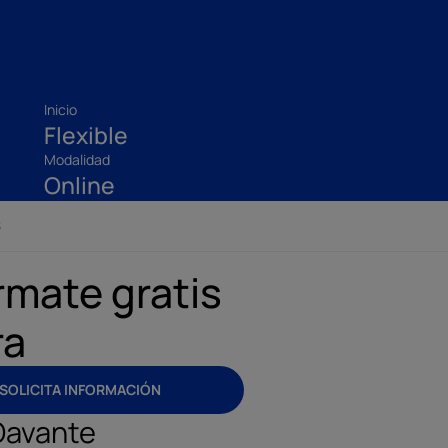
Inicio
Flexible
Modalidad
Online
S
rmate gratis
ra
SOLICITA INFORMACIÓN
Davante