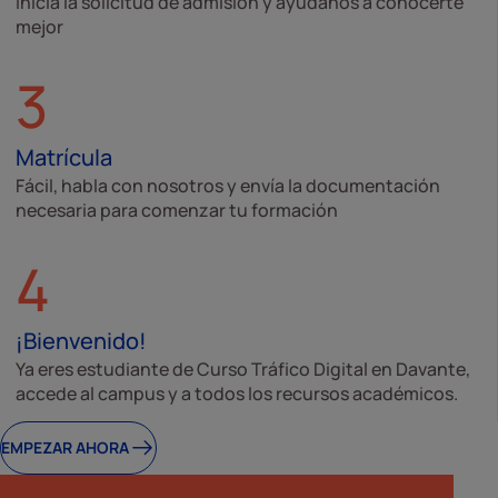
Inicia la solicitud de admisión y ayúdanos a conocerte
mejor
3
Matrícula
Fácil, habla con nosotros y envía la documentación
necesaria para comenzar tu formación
4
¡Bienvenido!
Ya eres estudiante de Curso Tráfico Digital en Davante,
accede al campus y a todos los recursos académicos.
EMPEZAR AHORA