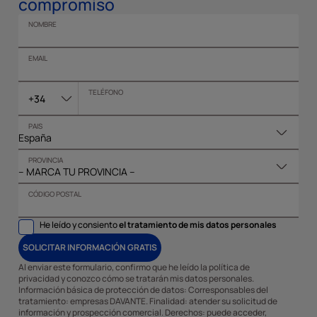
compromiso
NOMBRE
EMAIL
TELÉFONO
+34
PAIS
PROVINCIA
CÓDIGO POSTAL
He leído y consiento
el tratamiento de mis datos personales
SOLICITAR INFORMACIÓN GRATIS
Al enviar este formulario, confirmo que he leído la política de
privacidad y conozco cómo se tratarán mis datos personales.
Información básica de protección de datos: Corresponsables del
tratamiento: empresas DAVANTE. Finalidad: atender su solicitud de
información y prospección comercial. Derechos: puede acceder,