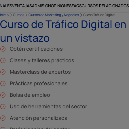
ONALES
VENTAJAS
ADMISIÓN
OPINIONES
FAQS
CURSOS RELACIONADOS
Inicio
Cursos
Cursos de Marketing y Negocios
Curso Tráfico Digital
Curso de Tráfico Digital en
un vistazo
Obtén certificaciones
Clases y talleres prácticos
Masterclass de expertos
Prácticas profesionales
Bolsa de empleo
Uso de herramientas del sector
Atención personalizada