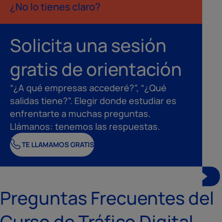
¿No lo tienes claro?
Solicita una sesión
gratis de orientación
“¿A qué empresas accederé?”, “¿Qué
salidas tiene?”. Elegir donde estudiar es
enfrentarte a muchas preguntas.
Llámanos: tenemos las respuestas.
TE LLAMAMOS GRATIS
Preguntas Frecuentes del
Curso de Tráfico Digital.