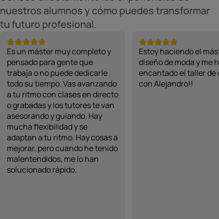
nuestros alumnos y cómo puedes transformar
tu futuro profesional.
Es un máster muy completo y
Estoy haciendo el más
pensado para gente que
diseño de moda y me 
trabaja o no puede dedicarle
encantado el taller de
todo su tiempo. Vas avanzando
con Alejandro!!
a tu ritmo con clases en directo
o grabadas y los tutores te van
asesorando y guiando. Hay
mucha flexibilidad y se
adaptan a tu ritmo. Hay cosas a
mejorar, pero cuando he tenido
malentendidos, me lo han
solucionado rápido.