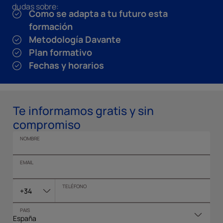
dudas sobre:
Como se adapta a tu futuro esta
formación
Metodología Davante
Plan formativo
Fechas y horarios
Te informamos gratis y sin
compromiso
NOMBRE
EMAIL
TELÉFONO
+34
PAIS