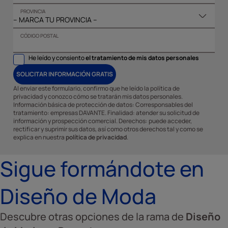
PROVINCIA
CÓDIGO POSTAL
He leído y consiento
el tratamiento de mis datos personales
SOLICITAR INFORMACIÓN GRATIS
Al enviar este formulario, confirmo que he leído la política de
privacidad y conozco cómo se tratarán mis datos personales.
Información básica de protección de datos: Corresponsables del
tratamiento: empresas DAVANTE. Finalidad: atender su solicitud de
información y prospección comercial. Derechos: puede acceder,
rectificar y suprimir sus datos, así como otros derechos tal y como se
explica en nuestra
política de privacidad
.
Sigue formándote en
Diseño de Moda
Descubre otras opciones de la rama de
Diseño