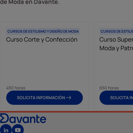
de Moda en Davante
.
CURSOS DE ESTILISMO Y DISEÑO DE MODA
CURSOS DE ESTILI
Curso Corte y Confección
Curso Super
Moda y Patr
450 horas
650 horas
SOLICITA INFORMACIÓN
SOLICITA 