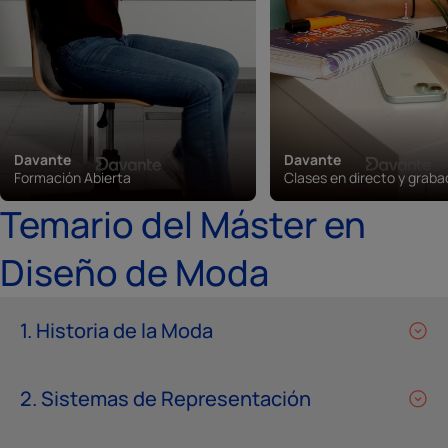
Davante
Davante
Formación Abierta
Clases en directo y grab
Temario del Máster en
Diseño de Moda
1. Historia de la Moda
2. Sistemas de Representación