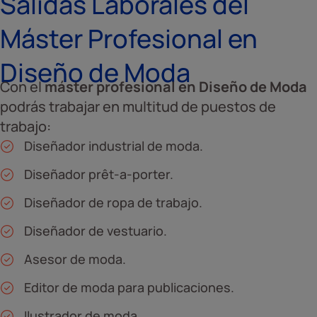
Salidas Laborales del
Máster Profesional en
Diseño de Moda
Con el
máster profesional en Diseño de Moda
podrás trabajar en multitud de puestos de
trabajo:
Diseñador industrial de moda.
Diseñador prêt-a-porter.
Diseñador de ropa de trabajo.
Diseñador de vestuario.
Asesor de moda.
Editor de moda para publicaciones.
Ilustrador de moda.