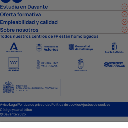
Estudia en Davante
Oferta formativa
Empleabilidad y calidad
Sobre nosotros
Todos nuestros centros de FP están homologados
Aviso Legal
Política de privacidad
Política de cookies
Ajustes de cookies
Código y canal ético
© Davante 2026