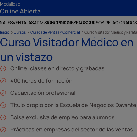
Modalidad
Online Abierta
ONALES
VENTAJAS
ADMISIÓN
OPINIONES
FAQS
CURSOS RELACIONADOS
Inicio
Cursos
Cursos de Ventas y Comercial
Curso Visitador Médico y Para
Curso Visitador Médico en
un vistazo
Online: clases en directo y grabadas
400 horas de formación
Capacitación profesional
Título propio por la Escuela de Negocios Davante
Bolsa exclusiva de empleo para alumnos
Prácticas en empresas del sector de las ventas