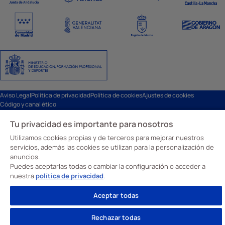
Aviso Legal
Política de privacidad
Política de cookies
Ajustes de cookies
Código y canal ético
© Davante 2026
Tu privacidad es importante para nosotros
Utilizamos cookies propias y de terceros para mejorar nuestros
servicios, además las cookies se utilizan para la personalización de
anuncios.
Puedes aceptarlas todas o cambiar la configuración o acceder a
nuestra
política de privacidad
.
Aceptar todas
Rechazar todas