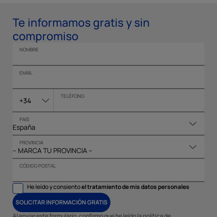
Te informamos gratis y sin
compromiso
NOMBRE
EMAIL
TELÉFONO
+34
PAIS
PROVINCIA
CÓDIGO POSTAL
He leído y consiento
el tratamiento de mis datos personales
SOLICITAR INFORMACIÓN GRATIS
Al enviar este formulario, confirmo que he leído la política de