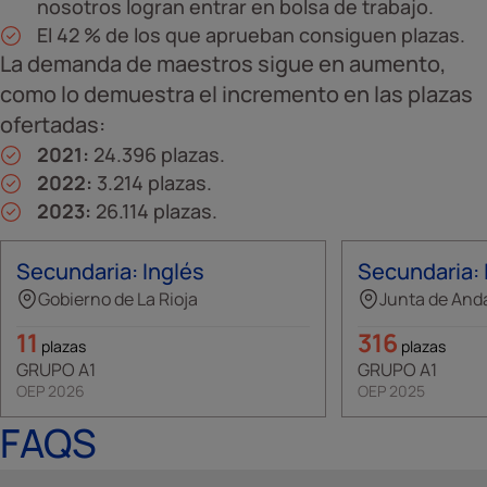
nosotros logran entrar en bolsa de trabajo.
El 42 % de los que aprueban consiguen plazas.
La demanda de maestros sigue en aumento,
como lo demuestra el incremento en las plazas
ofertadas:
2021:
24.396 plazas.
2022:
3.214 plazas.
2023:
26.114 plazas.
Secundaria: Inglés
Secundaria: 
Gobierno de La Rioja
Junta de And
11
316
plazas
plazas
GRUPO A1
GRUPO A1
OEP 2026
OEP 2025
FAQS