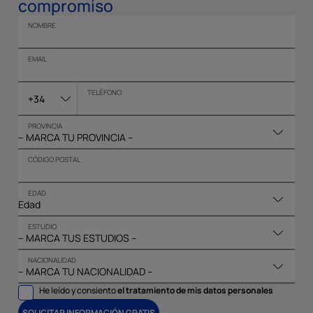
compromiso
NOMBRE
EMAIL
TELÉFONO
+34
PROVINCIA
CÓDIGO POSTAL
EDAD
ESTUDIO
NACIONALIDAD
He leído y consiento
el tratamiento de mis datos personales
SOLICITAR INFORMACIÓN GRATIS