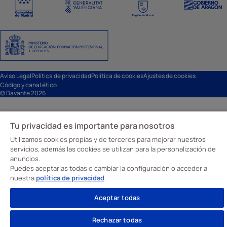
Aviso Legal
Política de privacidad
Política de cookies
Ajustes de cookies
Código y canal ético
© Davante 2026
Tu privacidad es importante para nosotros
Utilizamos cookies propias y de terceros para mejorar nuestros
servicios, además las cookies se utilizan para la personalización de
anuncios.
Puedes aceptarlas todas o cambiar la configuración o acceder a
nuestra
política de privacidad
.
Aceptar todas
Rechazar todas