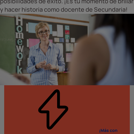
posibilidades de éxito. ¡Es tu momento de brillar
y hacer historia como docente de Secundaria!
¡Más con