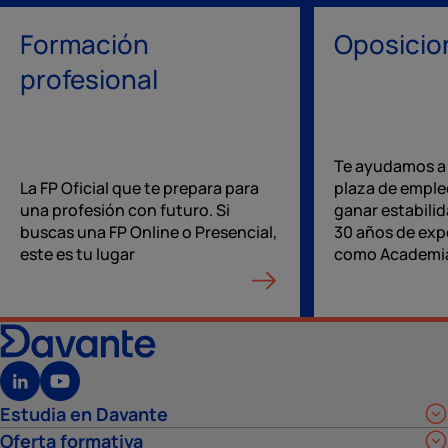
Formación
Oposicio
profesional
Te ayudamos a
La FP Oficial que te prepara para
plaza de emple
una profesión con futuro. Si
ganar estabilid
buscas una FP Online o Presencial,
30 años de exp
este es tu lugar
como Academia
Estudia en Davante
Oferta formativa