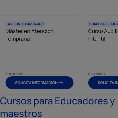
CURSOS DE EDUCACIÓN
CURSOS DE EDUC
Máster en Atención
Curso Auxil
Temprana
Infantil
300 horas
650 horas
SOLICITA INFORMACIÓN
SOLICITA 
Cursos para Educadores y
maestros