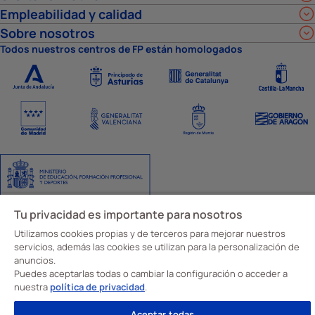
Empleabilidad y calidad
Sobre nosotros
Todos nuestros centros de FP están homologados
Tu privacidad es importante para nosotros
Aviso Legal
Política de privacidad
Política de cookies
Ajustes de cookies
Código y canal ético
Utilizamos cookies propias y de terceros para mejorar nuestros
© Davante 2026
servicios, además las cookies se utilizan para la personalización de
anuncios.
Puedes aceptarlas todas o cambiar la configuración o acceder a
nuestra
política de privacidad
.
Aceptar todas