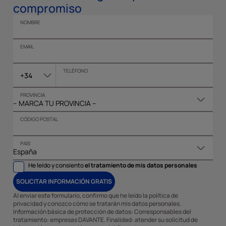
compromiso
NOMBRE
EMAIL
TELÉFONO
+34
PROVINCIA
CÓDIGO POSTAL
PAIS
He leído y consiento
el tratamiento de mis datos personales
SOLICITAR INFORMACIÓN GRATIS
Al enviar este formulario, confirmo que he leído la política de
privacidad y conozco cómo se tratarán mis datos personales.
Información básica de protección de datos: Corresponsables del
tratamiento: empresas DAVANTE. Finalidad: atender su solicitud de