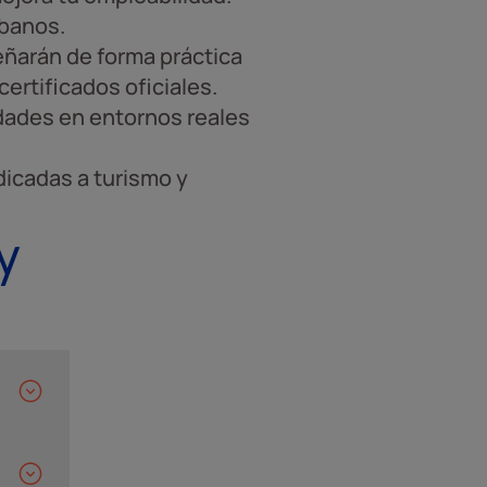
rbanos.
señarán de forma práctica
ertificados oficiales.
dades en entornos reales
dicadas a turismo y
y