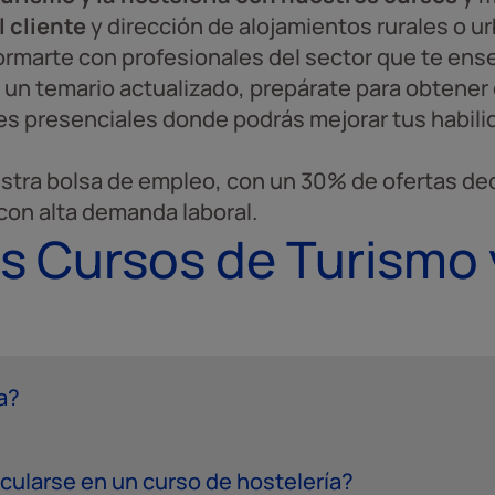
l cliente
y dirección de alojamientos rurales o u
s formarte con profesionales del sector que te en
 un temario actualizado, prepárate para obtener c
es presenciales donde podrás mejorar tus habili
estra bolsa de empleo, con un 30% de ofertas de
 con alta demanda laboral.
s Cursos de Turismo 
a?
cularse en un curso de hostelería?