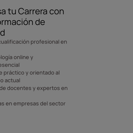
a tu Carrera con
ormación de
ad
ualificación profesional en
ogía online y
esencial
 práctico y orientado al
o actual
de docentes y expertos en
as en empresas del sector