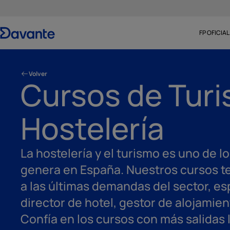
FP OFICIAL
Volver
Cursos de Turi
Hostelería
La hostelería y el turismo es uno de 
genera en España. Nuestros cursos t
a las últimas demandas del sector, es
director de hotel, gestor de alojamie
Confía en los cursos con más salidas 