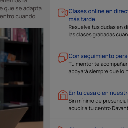
tenemos la
te que se adapta
Clases online en direc
u centro cuando
más tarde
Resuelve tus dudas en di
las clases grabadas cua
Con seguimiento pers
Tu mentor te acompañar
apoyará siempre que lo 
En tu casa o en nuest
Sin mínimo de presenciali
acudir a tu centro Davan