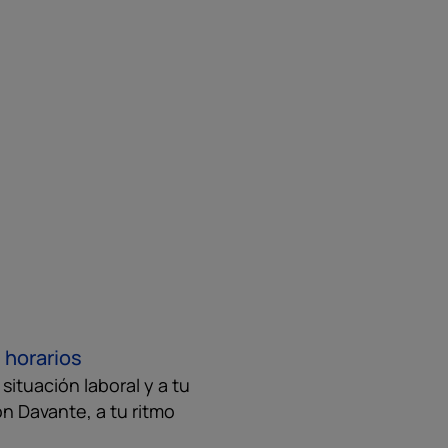
 horarios
ituación laboral y a tu
on Davante, a tu ritmo