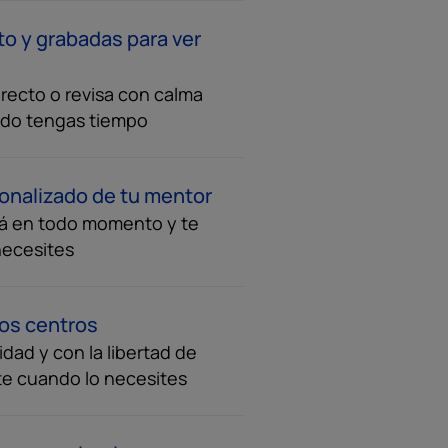
to y grabadas para ver
recto o revisa con calma
ndo tengas tiempo
onalizado de tu mentor
á en todo momento y te
necesites
ros centros
dad y con la libertad de
te cuando lo necesites