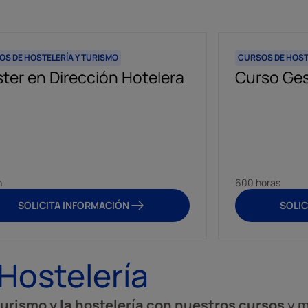
S DE HOSTELERÍA Y TURISMO
CURSOS DE HOST
ter en Dirección Hotelera
Curso Ges
h
600 horas
SOLICITA INFORMACIÓN
SOLIC
Hostelería
turismo y la hostelería con nuestros cursos
y m