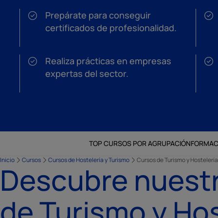
Prepárate para conseguir
certificados de profesionalidad.
Realiza prácticas en empresas
expertas del sector.
TOP CURSOS POR AGRUPACIÓN
FORMAC
Inicio
Cursos
Cursos de Hostelería y Turismo
Cursos de Turismo y Hostelería
Descubre nuestr
de Turismo y Hos