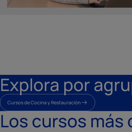
Explora por agru
Cursos de Cocina y Restauración
Los cursos más