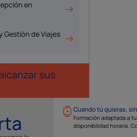
cepción en
y Gestión de Viajes
 alcanzar sus
Cuando tú quieras, sin
rta
Formación adaptada a tu s
disponibilidad horaria. C