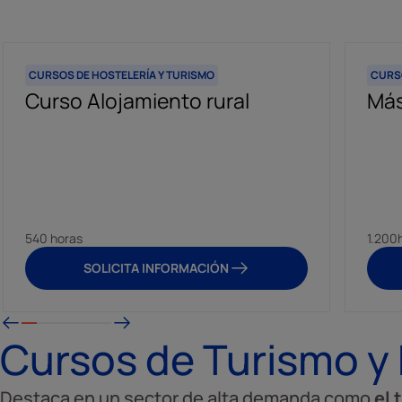
CURSOS DE HOSTELERÍA Y TURISMO
CURSO
Curso Alojamiento rural
Más
540 horas
1.200
SOLICITA INFORMACIÓN
Cursos de Turismo y 
Destaca en un sector de alta demanda como
el 