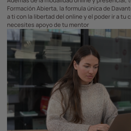
Además de la modalidad online y presencial, 
Formación Abierta, la formula única de Davan
a ti con la libertad del online y el poder ir a t
necesites apoyo de tu mentor