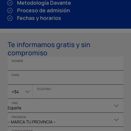
Metodología Davante
Proceso de admisión
Fechas y horarios
Te informamos gratis y sin
compromiso
NOMBRE
EMAIL
TELÉFONO
+34
PAIS
PROVINCIA
CÓDIGO POSTAL