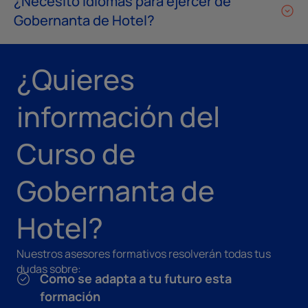
¿Necesito idiomas para ejercer de
Gobernanta de Hotel?
¿Quieres
información del
Curso de
Gobernanta de
Hotel?
Nuestros asesores formativos resolverán todas tus
dudas sobre:
Como se adapta a tu futuro esta
formación