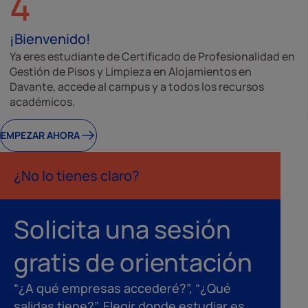
4
¡Bienvenido!
Ya eres estudiante de Certificado de Profesionalidad en
Gestión de Pisos y Limpieza en Alojamientos en
Davante, accede al campus y a todos los recursos
académicos.
EMPEZAR AHORA
¿No lo tienes claro?
Solicita una sesión
gratis de orientación
“¿A qué empresas accederé?”, “¿Qué
salidas tiene?”. Elegir donde estudiar es