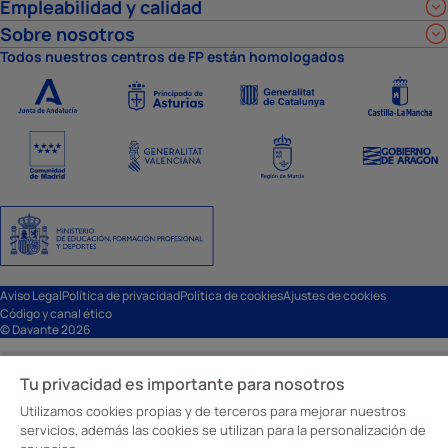
Empleabilidad y calidad
Sobre nosotros
Todos nuestros centros de FP están homologados
Aviso Legal
Política de privacidad
Política de cookies
Ajustes de cookies
Código y canal ético
© Davante 2026
Tu privacidad es importante para nosotros
Utilizamos cookies propias y de terceros para mejorar nuestros
servicios, además las cookies se utilizan para la personalización de