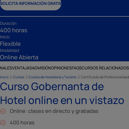
SOLICITA INFORMACIÓN GRATIS
Duración
400 horas
Inicio
Flexible
Modalidad
Online Abierta
ONALES
VENTAJAS
ADMISIÓN
OPINIONES
FAQS
CURSOS RELACIONADOS
Inicio
Cursos
Cursos de Hostelería y Turismo
Certificado de Profesionalidad
Curso Gobernanta de
Hotel online en un vistazo
Online: clases en directo y grabadas
400 horas