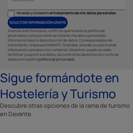
He leído y consiento
el tratamiento de mis datos personales
SOLICITAR INFORMACIÓN GRATIS
Al enviar este formulario, confirmo que he leído la política de
privacidad y conozco cómo se tratarán mis datos personales.
Información básica de protección de datos: Corresponsables del
tratamiento: empresas DAVANTE. Finalidad: atender su solicitud de
información y prospección comercial. Derechos: puede acceder,
rectificar y suprimir sus datos, así como otros derechos tal y como se
explica en nuestra
política de privacidad
.
Sigue formándote en
Hostelería y Turismo
Descubre otras opciones de la rama de turismo
en Davante.