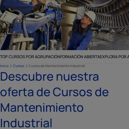
TOP CURSOS POR AGRUPACIÓN
FORMACIÓN ABIERTA
EXPLORA POR 
Inicio
Cursos
Cursos de Mantenimiento Industrial
Descubre nuestra
oferta de Cursos de
Mantenimiento
Industrial