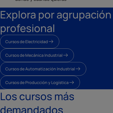
Explora por agrupación
profesional
Cursos de Electricidad
Cursos de Mecánica Industrial
Cursos de Automatización Industrial
Cursos de Producción y Logística
Los cursos más
demandados