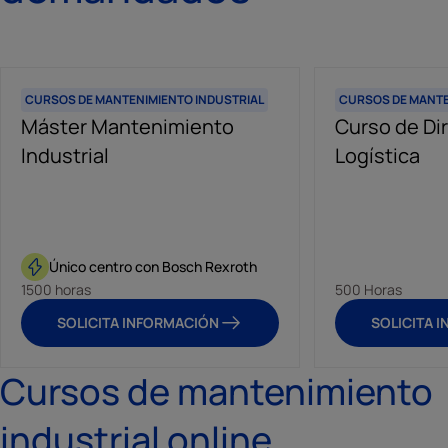
CURSOS DE MANTENIMIENTO INDUSTRIAL
CURSOS DE MANTE
Máster Mantenimiento
Curso de Di
Industrial
Logística
Único centro con Bosch Rexroth
1500 horas
500 Horas
SOLICITA INFORMACIÓN
SOLICITA 
Cursos de mantenimiento
industrial online