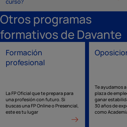
curso?
Otros programas
formativos de Davante
Formación
Oposicio
profesional
Te ayudamos a
La FP Oficial que te prepara para
plaza de emple
una profesión con futuro. Si
ganar estabilid
buscas una FP Online o Presencial,
30 años de exp
este es tu lugar
como Academia