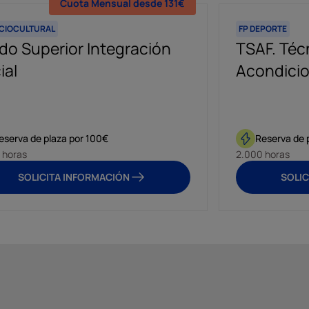
Cuota Mensual desde 131€
OCIOCULTURAL
FP DEPORTE
do Superior Integración
TSAF. Téc
ial
Acondicio
eserva de plaza por 100€
Reserva de 
 horas
2.000 horas
SOLICITA INFORMACIÓN
SOLIC