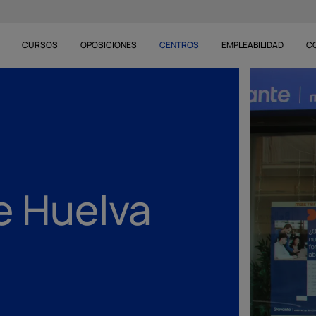
CURSOS
OPOSICIONES
CENTROS
EMPLEABILIDAD
C
e Huelva