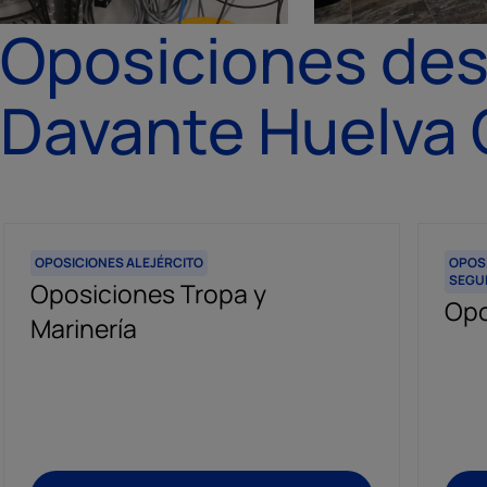
Oposiciones des
Davante Huelva 
OPOSICIONES AL EJÉRCITO
OPOSI
SEGU
Oposiciones Tropa y
Opo
Marinería