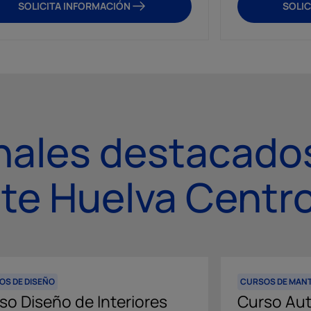
SOLICITA INFORMACIÓN
SOLIC
nales destacado
te Huelva Centr
OS DE DISEÑO
CURSOS DE MANT
so Diseño de Interiores
Curso Aut