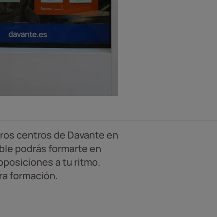
tros centros de Davante en
ble podrás formarte en
oposiciones a tu ritmo.
tra formación.