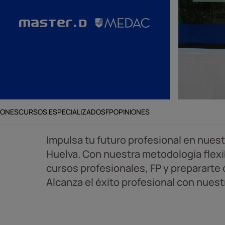
IONES
CURSOS ESPECIALIZADOS
FP
OPINIONES
Impulsa tu futuro profesional en nues
Huelva. Con nuestra metodología flexi
cursos profesionales, FP y prepararte 
Alcanza el éxito profesional con nues