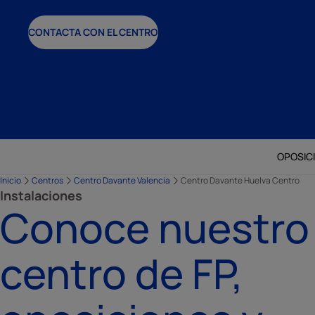
CONTACTA CON EL CENTRO
OPOSIC
Inicio
Centros
Centro Davante Valencia
Centro Davante Huelva Centro
Instalaciones
Conoce nuestro
centro de FP,