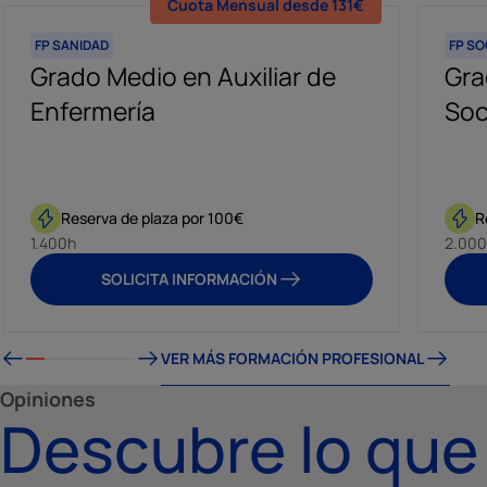
Cuota Mensual desde 131€
FP SANIDAD
FP S
Grado Medio en Auxiliar de
Gra
Enfermería
Soc
Reserva de plaza por 100€
R
1.400h
2.000
SOLICITA INFORMACIÓN
VER MÁS FORMACIÓN PROFESIONAL
Opiniones
Descubre lo que