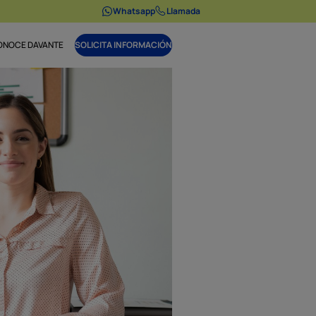
Whatsapp
Llamada
ONOCE DAVANTE
SOLICITA INFORMACIÓN