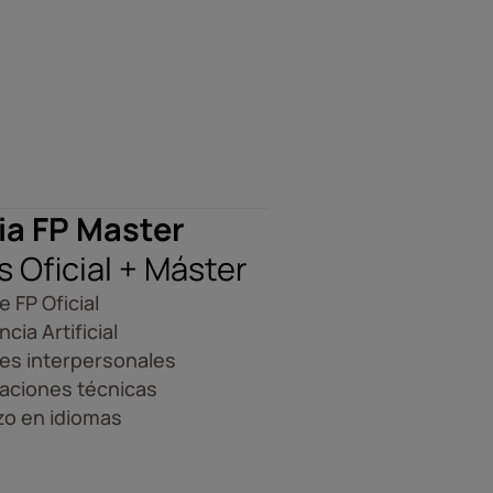
ia FP Master
s Oficial + Máster
e FP Oficial
ncia Artificial
es interpersonales
caciones técnicas
zo en idiomas