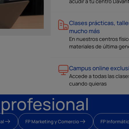
acudir a tu centro Davan
Clases prácticas, tall
mucho más
En nuestros centros físi
materiales de última gen
Campus online exclus
Accede a todas las clase
cuando quieras
 profesional
al
FP Marketing y Comercio
FP Informáti