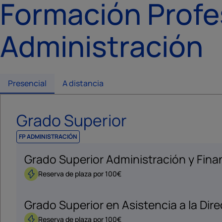
Formación Profe
Administración
Presencial
A distancia
Grado Superior
FP ADMINISTRACIÓN
Grado Superior Administración y Fina
Reserva de plaza por 100€
Grado Superior en Asistencia a la Dir
Reserva de plaza por 100€