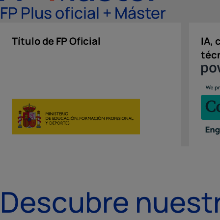
FP Plus oficial + Máster
Título de FP Oficial
IA, 
téc
Descubre nuestr