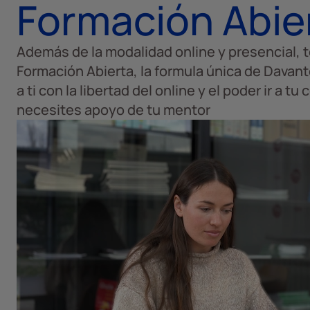
Formación Abie
Además de la modalidad online y presencial, 
Formación Abierta, la formula única de Davan
a ti con la libertad del online y el poder ir a t
necesites apoyo de tu mentor