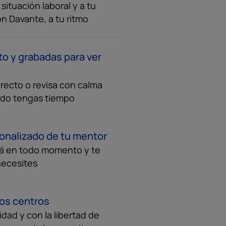
ituación laboral y a tu
on Davante, a tu ritmo
to y grabadas para ver
recto o revisa con calma
ndo tengas tiempo
onalizado de tu mentor
á en todo momento y te
necesites
ros centros
dad y con la libertad de