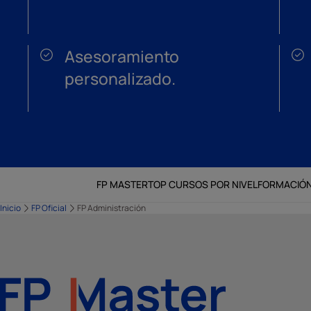
Asesoramiento
personalizado.
FP MASTER
TOP CURSOS POR NIVEL
FORMACIÓN
Inicio
FP Oficial
FP Administración