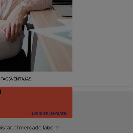
S
FAQS
VENTAJAS
¡Solo en Davante!
istar el mercado laboral