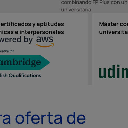
combinando FP Plus con un
universitaria
certificados y aptitudes
Máster co
nicas e interpersonales
universita
a oferta de