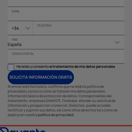
EMAIL
TELÉFONO
+34
PAÍS
CÓDIGO POSTAL
He leído y consiento
el tratamiento de mis datos personales
SOLICITA INFORMACIÓN GRATIS
Al enviar este formulario, confirmo que he leído la política de
privacidad y conozco cómo se tratarán mis datos personales.
Información básica de protección de datos: Corresponsables del
tratamiento: empresas DAVANTE. Finalidad: atender su solicitud de
información y prospección comercial. Derechos: puede acceder,
rectificar y suprimir sus datos, así como otros derechos tal y como se
explica en nuestra
política de privacidad
.