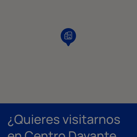
¿Quieres visitarnos
en Centro Davante