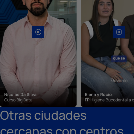
Nicolás Da Silva
Elena y Rocío
Curso Big Data
FP Higiene Bucodental a d
Otras ciudades
cercanas con centros