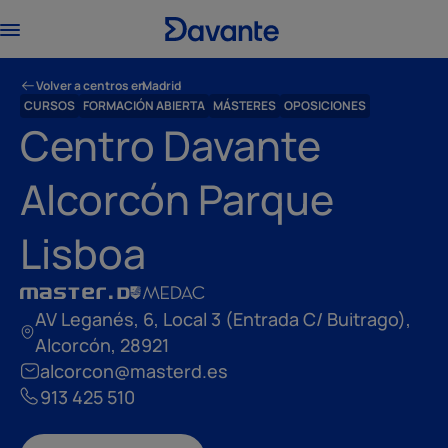
Volver a centros en
Madrid
CURSOS
FORMACIÓN ABIERTA
MÁSTERES
OPOSICIONES
Centro Davante
Alcorcón Parque
Lisboa
AV Leganés, 6, Local 3 (Entrada C/ Buitrago),
Alcorcón, 28921
alcorcon@masterd.es
913 425 510