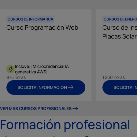
CURSOS DE INFORMÁTICA
CURSOS DE ENERG
Curso Programación Web
Curso de In
Placas Sola
Incluye: ¡Microcredencial IA
generativa AWS!
975 horas
1.260 horas
SOLICITA INFORMACIÓN
SOLICITA 
VER MÁS CURSOS PROFESIONALES
Formación profesional