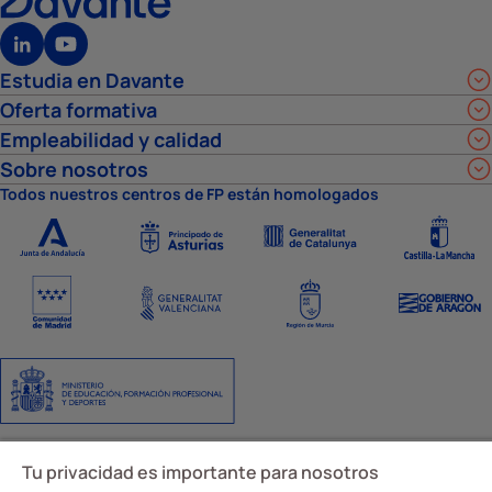
Estudia en Davante
Oferta formativa
Empleabilidad y calidad
Sobre nosotros
Todos nuestros centros de FP están homologados
Aviso Legal
Política de privacidad
Política de cookies
Ajustes de cookies
Tu privacidad es importante para nosotros
Código y canal ético