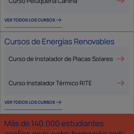
Curso Peluquería Canina
VER TODOS LOS CURSOS
Cursos de Energías Renovables
Curso de Instalador de Placas Solares
Curso Instalador Térmico RITE
VER TODOS LOS CURSOS
Más de 140.000 estudiantes
confían en nuestra formación cada