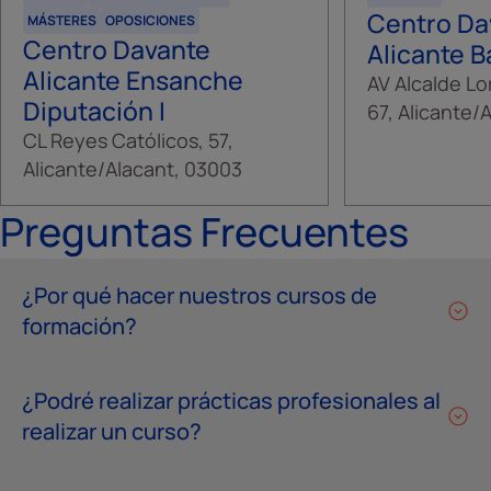
Centro Da
MÁSTERES
OPOSICIONES
Centro Davante
Alicante B
Alicante Ensanche
AV Alcalde Lo
Diputación I
67, Alicante/
CL Reyes Católicos, 57,
Alicante/Alacant, 03003
Preguntas Frecuentes
¿Por qué hacer nuestros cursos de
formación?
¿Podré realizar prácticas profesionales al
realizar un curso?