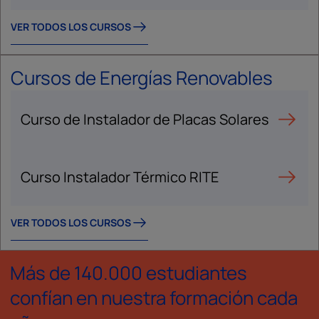
VER TODOS LOS CURSOS
Cursos de Energías Renovables
Curso de Instalador de Placas Solares
Curso Instalador Térmico RITE
VER TODOS LOS CURSOS
Más de 140.000 estudiantes
confían en nuestra formación cada