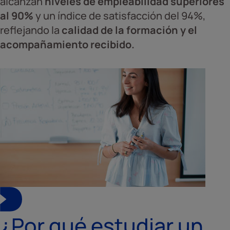
alcanzan
niveles de empleabilidad superiores
al 90%
y un índice de satisfacción del 94%,
reflejando la
calidad de la formación y el
acompañamiento recibido.
¿Por qué estudiar un