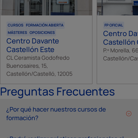
CURSOS
FORMACIÓN ABIERTA
FP OFICIAL
Centro Da
MÁSTERES
OPOSICIONES
Centro Davante
Castellón
Castellón Este
P.º Morella, 66
CL Ceramista Godofredo
Castellón/Cas
Buenosaires, 15,
Castellón/Castelló, 12005
Preguntas Frecuentes
¿Por qué hacer nuestros cursos de
formación?