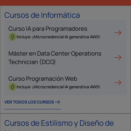
Cursos de Informática
Curso IA para Programadores
Incluye: ¡Microcredencial IA generativa AWS!
Máster en Data Center Operations
Technician (DCO)
Curso Programación Web
Incluye: ¡Microcredencial IA generativa AWS!
VER TODOS LOS CURSOS
Cursos de Estilismo y Diseño de