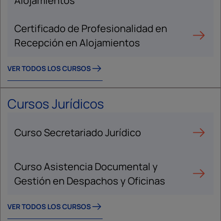
Alojamientos
Certificado de Profesionalidad en
Recepción en Alojamientos
VER TODOS LOS CURSOS
Cursos Jurídicos
Curso Secretariado Jurídico
Curso Asistencia Documental y
Gestión en Despachos y Oficinas
VER TODOS LOS CURSOS