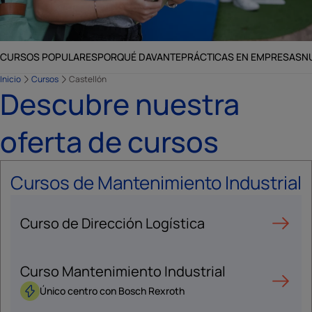
CURSOS POPULARES
PORQUÉ DAVANTE
PRÁCTICAS EN EMPRESAS
N
Inicio
Cursos
Castellón
Descubre nuestra
oferta de cursos
Cursos de Mantenimiento Industrial
Curso de Dirección Logística
Curso Mantenimiento Industrial
Único centro con Bosch Rexroth