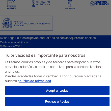
Aviso Legal
Política de privacidad
Política de cookies
Ajustes de cookies
Código y canal ético
© Davante 2026
Tu privacidad es importante para nosotros
Utilizamos cookies propias y de terceros para mejorar nuestros
servicios, además las cookies se utilizan para la personalización de
anuncios.
Puedes aceptarlas todas o cambiar la configuración o acceder a
nuestra
política de privacidad
.
Aceptar todas
Rechazar todas