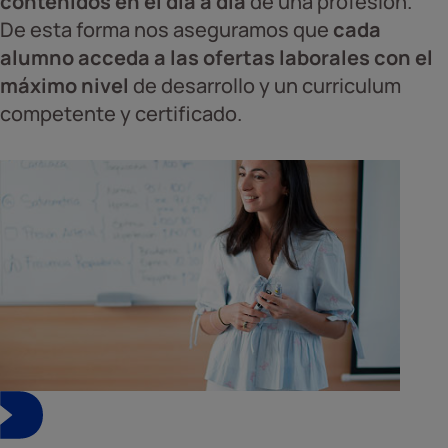
contenidos en el día a día
de una profesión.
De esta forma nos aseguramos que
cada
alumno acceda a las ofertas laborales con el
máximo nivel
de desarrollo y un curriculum
competente y certificado.