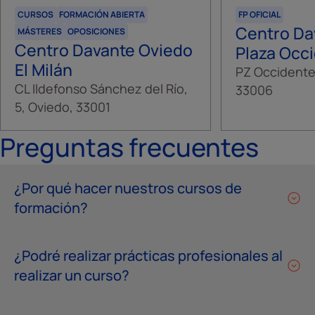
CURSOS
FORMACIÓN ABIERTA
FP OFICIAL
Centro Da
MÁSTERES
OPOSICIONES
Centro Davante Oviedo
Plaza Occ
El Milán
PZ Occidente,
CL Ildefonso Sánchez del Río,
33006
5, Oviedo, 33001
Preguntas frecuentes
¿Por qué hacer nuestros cursos de
formación?
¿Podré realizar prácticas profesionales al
realizar un curso?