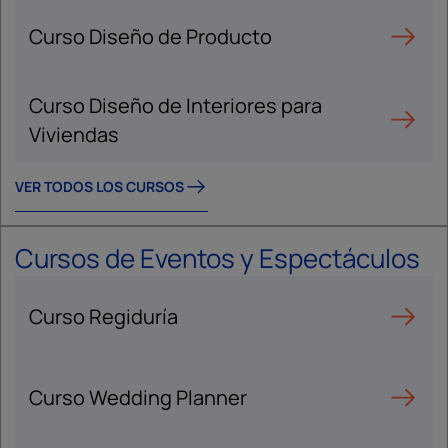
Curso Diseño de Producto
Curso Diseño de Interiores para
Viviendas
VER TODOS LOS CURSOS
Cursos de Eventos y Espectáculos
Curso Regiduría
Curso Wedding Planner