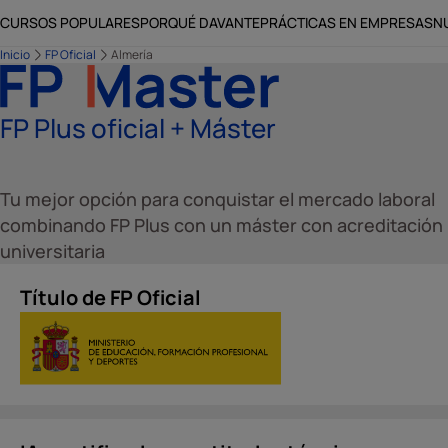
CURSOS POPULARES
PORQUÉ DAVANTE
PRÁCTICAS EN EMPRESAS
N
Inicio
FP Oficial
Almería
FP Plus oficial + Máster
Tu mejor opción para conquistar el mercado laboral
combinando FP Plus con un máster con acreditación
universitaria
Título de FP Oficial