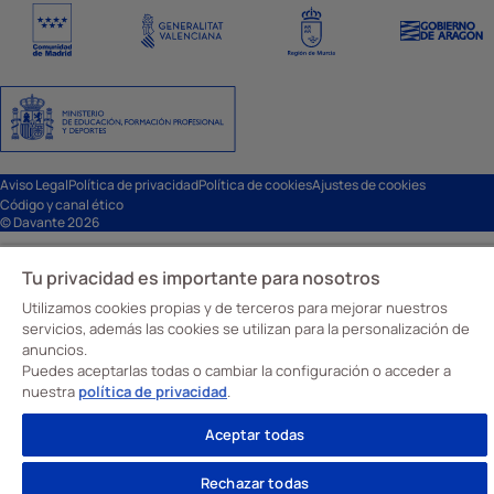
Aviso Legal
Política de privacidad
Política de cookies
Ajustes de cookies
Código y canal ético
© Davante 2026
Tu privacidad es importante para nosotros
Utilizamos cookies propias y de terceros para mejorar nuestros
servicios, además las cookies se utilizan para la personalización de
anuncios.
Puedes aceptarlas todas o cambiar la configuración o acceder a
nuestra
política de privacidad
.
Aceptar todas
Rechazar todas